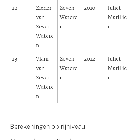
12
Ziener
Zeven
2010
Juliet
van
Watere
Marillie
Zeven
n
r
Watere
n
13
Vlam
Zeven
2012
Juliet
van
Watere
Marillie
Zeven
n
r
Watere
n
Berekeningen op rijniveau