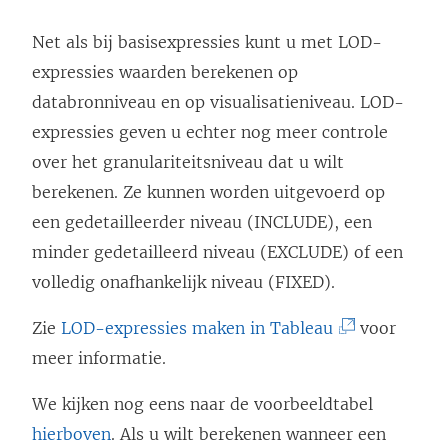
Net als bij basisexpressies kunt u met LOD-
expressies waarden berekenen op
databronniveau en op visualisatieniveau. LOD-
expressies geven u echter nog meer controle
over het granulariteitsniveau dat u wilt
berekenen. Ze kunnen worden uitgevoerd op
een gedetailleerder niveau (INCLUDE), een
minder gedetailleerd niveau (EXCLUDE) of een
volledig onafhankelijk niveau (FIXED).
(
Zie
LOD-expressies maken in Tableau
voor
L
meer informatie.
i
We kijken nog eens naar de voorbeeldtabel
n
hierboven
. Als u wilt berekenen wanneer een
k