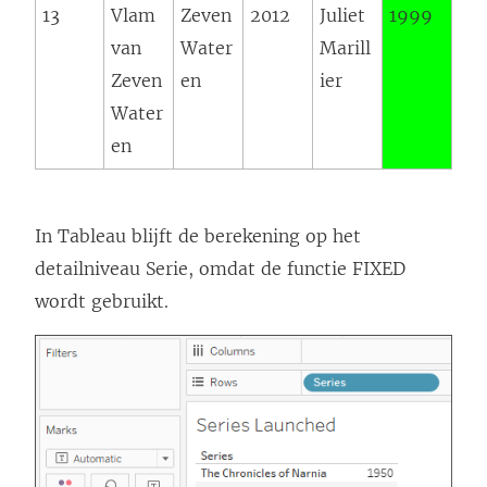
13
Vlam
Zeven
2012
Juliet
1999
van
Water
Marill
Zeven
en
ier
Water
en
In Tableau blijft de berekening op het
detailniveau Serie, omdat de functie FIXED
wordt gebruikt.