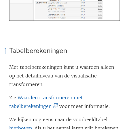
Tabelberekeningen
Met tabelberekeningen kunt u waarden alleen
op het detailniveau van de visualisatie
transformeren.
Zie
Waarden transformeren met
(
tabelberekeningen
voor meer informatie.
L
We kijken nog eens naar de voorbeeldtabel
i
hierboven
. Als u het aantal jaren wilt berekenen