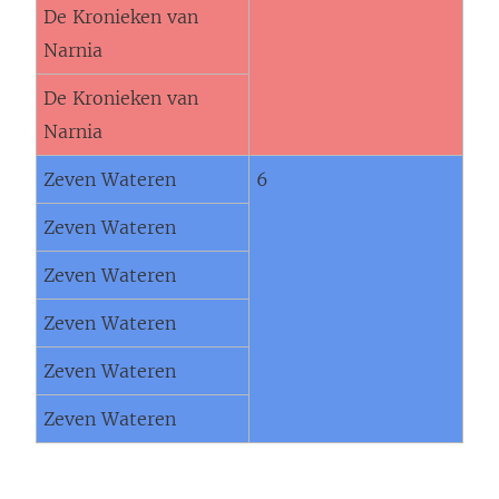
De Kronieken van
Narnia
De Kronieken van
Narnia
Zeven Wateren
6
Zeven Wateren
Zeven Wateren
Zeven Wateren
Zeven Wateren
Zeven Wateren