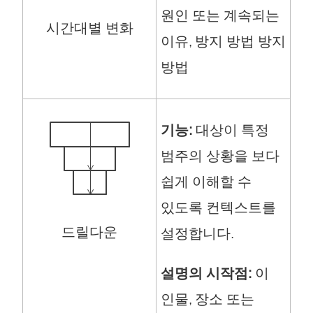
)
원인 또는 계속되는
시간대별 변화
이유, 방지 방법 방지
방법
기능:
대상이 특정
범주의 상황을 보다
쉽게 이해할 수
있도록 컨텍스트를
드릴다운
설정합니다.
설명의 시작점:
이
인물, 장소 또는