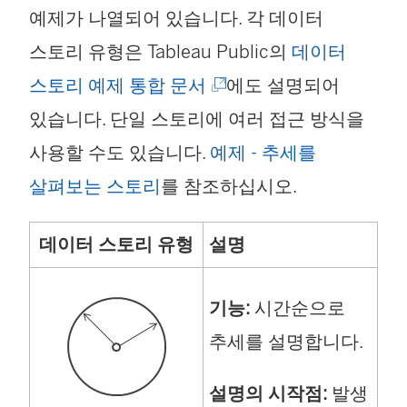
예제가 나열되어 있습니다. 각 데이터
스토리 유형은 Tableau Public의
데이터
(
스토리 예제 통합 문서
에도 설명되어
링
있습니다. 단일 스토리에 여러 접근 방식을
크
사용할 수도 있습니다.
예제 - 추세를
가
살펴보는 스토리
를 참조하십시오.
새
데이터 스토리 유형
설명
창
에
기능:
시간순으로
서
추세를 설명합니다.
열
림
설명의 시작점:
발생