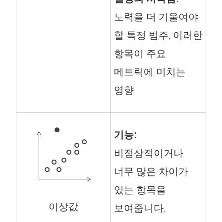
노력을 더 기울여야
할 특정 범주, 이러한
항목이 주요
메트릭에 미치는
영향
기능:
비정상적이거나
너무 많은 차이가
있는 항목을
이상값
보여줍니다.