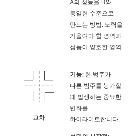
A의 성능을 B와
동일한 수준으로
만드는 방법, 노력을
기울여야 할 영역과
성능이 양호한 영역
기능:
한 범주가
다른 범주를 능가할
때 발생하는 중요한
변화를
교차
하이라이트합니다.