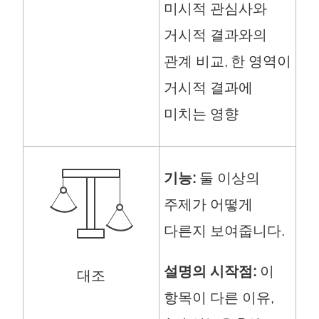
미시적 관심사와
거시적 결과와의
관계 비교, 한 영역이
거시적 결과에
미치는 영향
기능:
둘 이상의
주제가 어떻게
다른지 보여줍니다.
설명의 시작점:
이
대조
항목이 다른 이유,