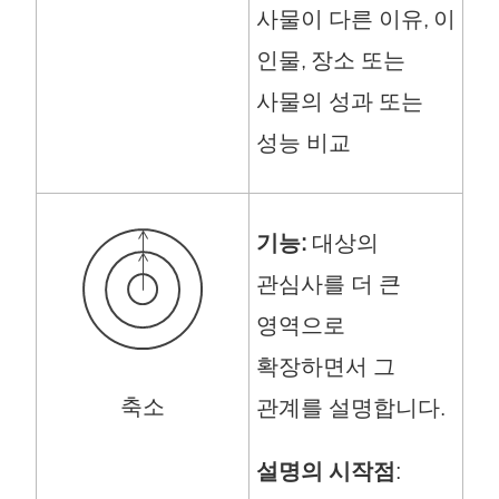
사물이 다른 이유, 이
인물, 장소 또는
사물의 성과 또는
성능 비교
기능:
대상의
관심사를 더 큰
영역으로
확장하면서 그
축소
관계를 설명합니다.
설명의 시작점
: