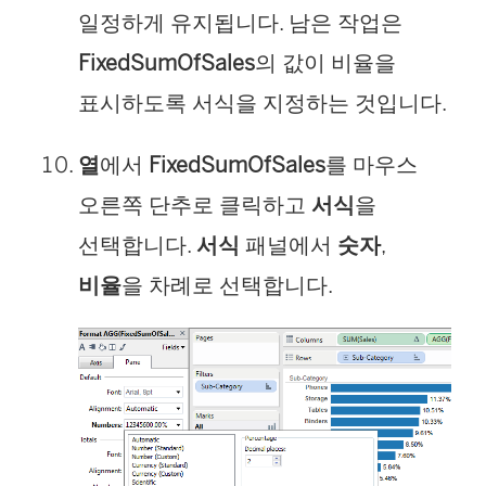
일정하게 유지됩니다. 남은 작업은
FixedSumOfSales
의 값이 비율을
표시하도록 서식을 지정하는 것입니다.
열
에서
FixedSumOfSales
를 마우스
오른쪽 단추로 클릭하고
서식
을
선택합니다.
서식
패널에서
숫자
,
비율
을 차례로 선택합니다.