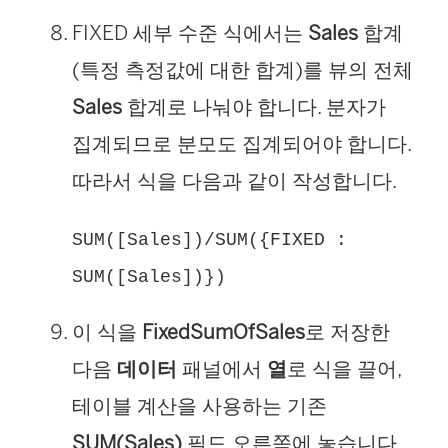
FIXED 세부 수준 식에서는
Sales
합계
(특정 측정값에 대한 합계)를 뷰의 전체
Sales
합계로 나눠야 합니다. 분자가
집계되므로 분모도 집계되어야 합니다.
따라서 식을 다음과 같이 작성합니다.
SUM([Sales])/SUM({FIXED :
SUM([Sales])})
이 식을
FixedSumOfSales
로 저장한
다음
데이터
패널에서
열
로 식을 끌어,
테이블 계산을 사용하는 기존
SUM(Sales)
필드 오른쪽에 놓습니다.