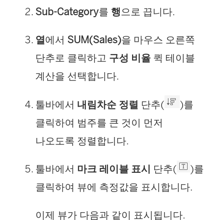
Sub-Category
를
행
으로 끕니다.
열
에서
SUM(Sales)
을 마우스 오른쪽
단추로 클릭하고
구성 비율
퀵 테이블
계산을 선택합니다.
툴바에서
내림차순 정렬
단추(
)를
클릭하여 범주를 큰 것이 먼저
나오도록 정렬합니다.
툴바에서
마크 레이블 표시
단추(
)를
클릭하여 뷰에 측정값을 표시합니다.
이제 뷰가 다음과 같이 표시됩니다.