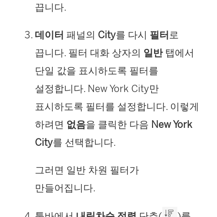
끕니다.
데이터
패널의
City
를 다시
필터
로
끕니다. 필터 대화 상자의
일반
탭에서
단일 값을 표시하도록 필터를
설정합니다. New York City만
표시하도록 필터를 설정합니다. 이렇게
하려면
없음
을 클릭한 다음
New York
City
를 선택합니다.
그러면 일반 차원 필터가
만들어집니다.
툴바에서
내림차순 정렬
단추(
)를