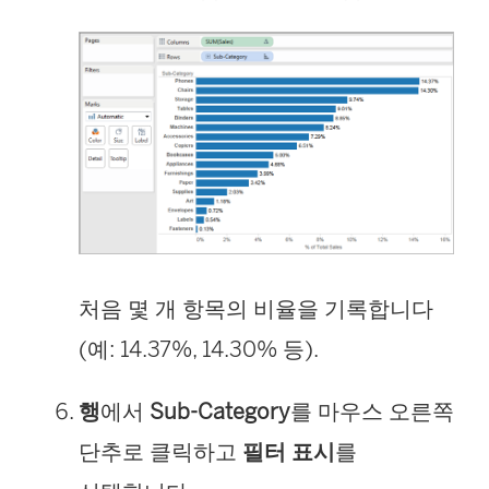
처음 몇 개 항목의 비율을 기록합니다
(예: 14.37%, 14.30% 등).
행
에서
Sub-Category
를 마우스 오른쪽
단추로 클릭하고
필터 표시
를