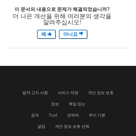
이 문서의 내용으로 문제가 해결되었습니까?
더 나은 개선을 위해 여러분의 생각을
알려주십시오!
예
아니요
법적 고지 사항
서비스 약관
개인 정보 보호
정보
책임 있는
공개
Trust
연락처
쿠키 기본
설정
개인 정보 보호 선택