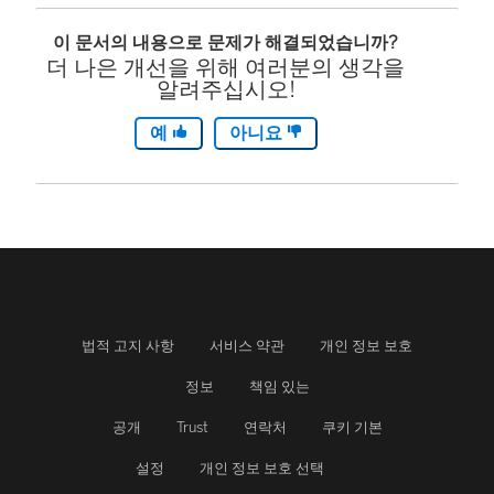
이 문서의 내용으로 문제가 해결되었습니까?
더 나은 개선을 위해 여러분의 생각을
알려주십시오!
예
아니요
법적 고지 사항
서비스 약관
개인 정보 보호
정보
책임 있는
공개
Trust
연락처
쿠키 기본
설정
개인 정보 보호 선택