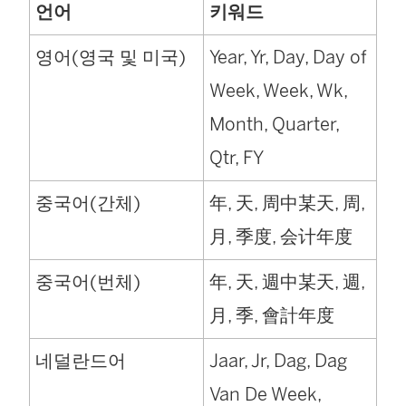
언어
키워드
영어(영국 및 미국)
Year, Yr, Day, Day of
Week, Week, Wk,
Month, Quarter,
Qtr, FY
중국어(간체)
年, 天, 周中某天, 周,
月, 季度, 会计年度
중국어(번체)
年, 天, 週中某天, 週,
月, 季, 會計年度
네덜란드어
Jaar, Jr, Dag, Dag
Van De Week,