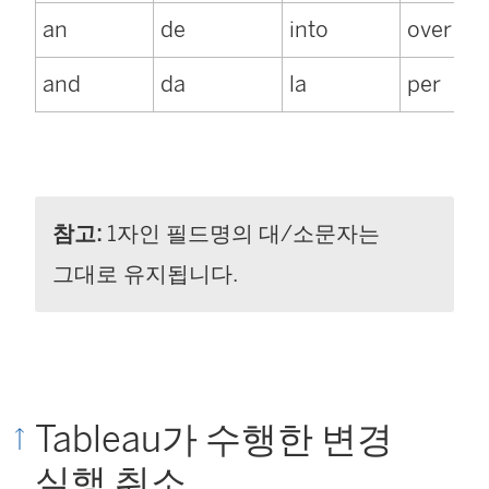
an
de
into
over
and
da
la
per
참고:
1자인 필드명의 대/소문자는
그대로 유지됩니다.
Tableau가 수행한 변경
실행 취소