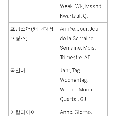
Week, Wk, Maand,
Kwartaal, Q,
프랑스어(캐나다 및
Année, Jour, Jour
프랑스)
de la Semaine,
Semaine, Mois,
Trimestre, AF
독일어
Jahr, Tag,
Wochentag,
Woche, Monat,
Quartal, GJ
이탈리아어
Anno, Giorno,