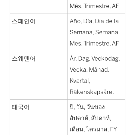
Mês, Trimestre, AF
스페인어
Año, Día, Día de la
Semana, Semana,
Mes, Trimestre, AF
스웨덴어
År, Dag, Veckodag,
Vecka, Månad,
Kvartal,
Räkenskapsåret
태국어
ปี, วัน, วันของ
สัปดาห์, สัปดาห์,
เดือน, ไตรมาส, FY