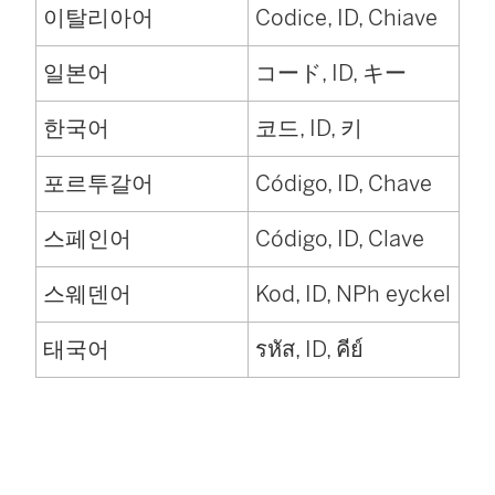
이탈리아어
Codice, ID, Chiave
일본어
コード, ID, キー
한국어
코드, ID, 키
포르투갈어
Código, ID, Chave
스페인어
Código, ID, Clave
스웨덴어
Kod, ID, NPh eyckel
태국어
รหัส, ID, คีย์