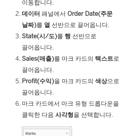
이동합니다.
데이터
패널에서
Order Date(주문
날짜)
를
열
선반으로 끌어옵니다.
State(시/도)
를
행
선반으로
끌어옵니다.
Sales(매출)
를 마크 카드의
텍스트
로
끌어옵니다.
Profit(수익)
을 마크 카드의
색상
으로
끌어옵니다.
마크 카드에서 마크 유형 드롭다운을
클릭한 다음
사각형
을 선택합니다.