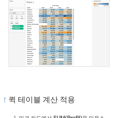
퀵 테이블 계산 적용
마크 카드에서
SUM(Profit)
을 마우스