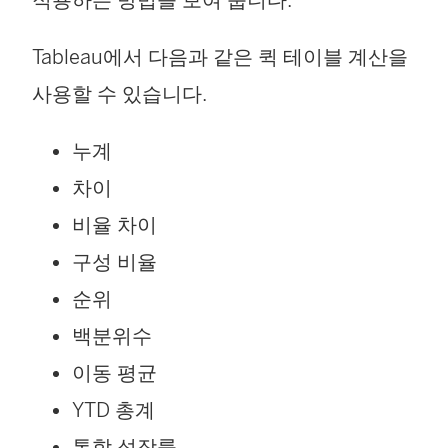
Tableau에서 다음과 같은 퀵 테이블 계산을
사용할 수 있습니다.
누계
차이
비율 차이
구성 비율
순위
백분위수
이동 평균
YTD 총계
통합 성장률