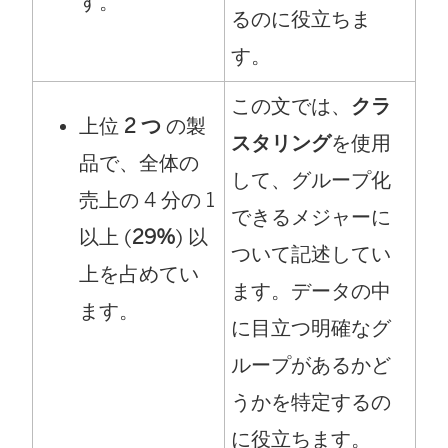
す。
るのに役立ちま
す。
この文では、
クラ
上位
2 つ
の製
スタリング
を使用
品で、全体の
して、グループ化
売上の 4 分の 1
できるメジャーに
以上 (
29%
) 以
ついて記述してい
上を占めてい
ます。データの中
ます。
に目立つ明確なグ
ループがあるかど
うかを特定するの
に役立ちます。