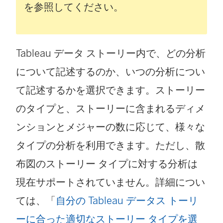
新
を参照してください。
し
い
Tableau データ ストーリー内で、どの分析
ウ
について記述するのか、いつの分析につい
ィ
て記述するかを選択できます。ストーリー
ン
のタイプと、ストーリーに含まれるディメ
ド
ンションとメジャーの数に応じて、様々な
ウ
タイプの分析を利用できます。ただし、散
で
布図のストーリー タイプに対する分析は
リ
現在サポートされていません。詳細につい
ン
ては、「
自分の Tableau データス トーリ
ク
ーに合った適切なストーリー タイプを選