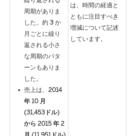
は、時間の経過と
周期がありま
ともに注目すべき
した。約
3
か
増減について記述
月ごとに繰り
しています。
返される小さ
な周期のパタ
ーンもありま
した。
売上は、
2014
年 10 月
(31,453ドル)
から 2015 年 2
月 (11,951ドル)