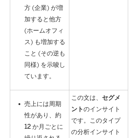
方 (企業) が増
加すると他方
(ホームオフィ
ス) も増加する
こと (その逆も
同様) を示唆し
ています。
この文は、
セグメ
売上には周期
ント
のインサイト
性があり、約
です。このタイプ
12
か月ごとに
の分析インサイト
繰り返される