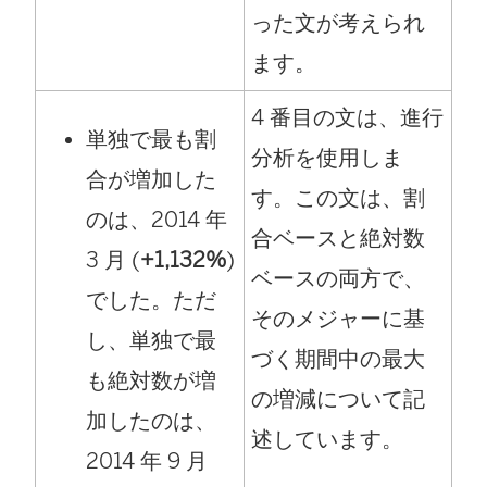
った文が考えられ
ます。
4 番目の文は、進行
単独で最も割
分析を使用しま
合が増加した
す。この文は、割
のは、2014 年
合ベースと絶対数
3 月 (
+1,132%
)
ベースの両方で、
でした。ただ
そのメジャーに基
し、単独で最
づく期間中の最大
も絶対数が増
の増減について記
加したのは、
述しています。
2014 年 9 月