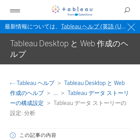
最新情報については、
Tableau ヘルプ (英語 (US))
を
Tableau Desktop と Web 作成のヘ
ルプ
Tableau ヘルプ
Tableau Desktop と Web
作成のヘルプ
...
Tableau データ ストーリ
ーの構成設定
Tableau データ ストーリーの
設定: 分析
この記事の内容