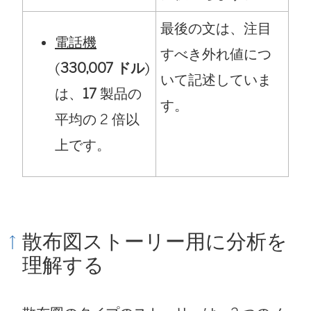
最後の文は、注目
電話機
すべき外れ値につ
(
330,007 ドル
)
いて記述していま
は、
17
製品の
す。
平均の 2 倍以
上です。
散布図ストーリー用に分析を
理解する