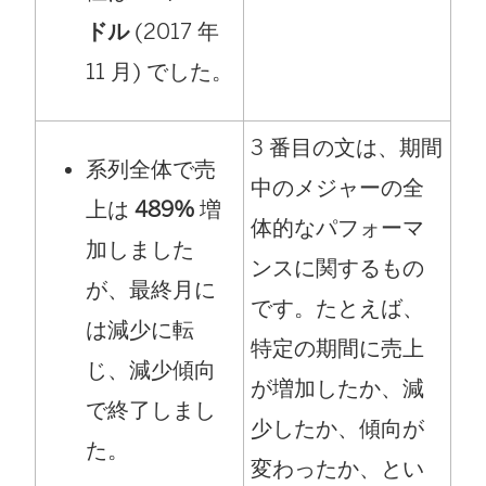
ドル
(2017 年
11 月) でした。
3 番目の文は、期間
系列全体で売
中のメジャーの全
上は
489%
増
体的なパフォーマ
加しました
ンスに関するもの
が、最終月に
です。たとえば、
は減少に転
特定の期間に売上
じ、減少傾向
が増加したか、減
で終了しまし
少したか、傾向が
た。
変わったか、とい