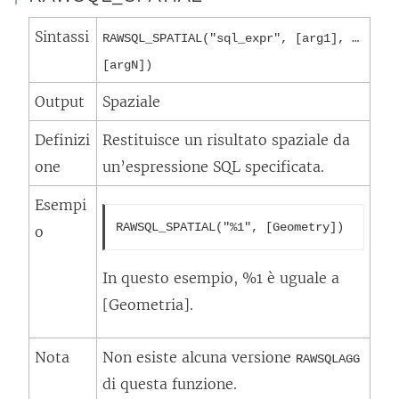
Sintassi
RAWSQL_SPATIAL("sql_expr", [arg1], …
[argN])
Output
Spaziale
Definizi
Restituisce un risultato spaziale da
one
un’espressione SQL specificata.
Esempi
RAWSQL_SPATIAL("%1", [Geometry])
o
In questo esempio, %1 è uguale a
[Geometria].
Nota
Non esiste alcuna versione
RAWSQLAGG
di questa funzione.