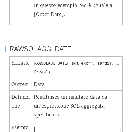
In questo esempio, %1 è uguale a
[Order Date].
RAWSQLAGG_DATE
Sintassi
RAWSQLAGG_DATE("sql_expr", [arg1], …
[argN])
Output
Data
Definizi
Restituisce un risultato data da
one
un’espressione SQL aggregata
specificata.
Esempi