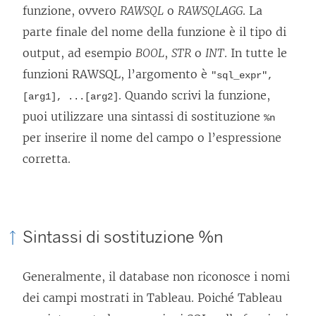
funzione, ovvero
RAWSQL
o
RAWSQLAGG
. La
parte finale del nome della funzione è il tipo di
output, ad esempio
BOOL
,
STR
o
INT
. In tutte le
funzioni RAWSQL, l’argomento è
"sql_expr",
. Quando scrivi la funzione,
[arg1], ...[arg2]
puoi utilizzare una sintassi di sostituzione
%n
per inserire il nome del campo o l’espressione
corretta.
Sintassi di sostituzione %n
Generalmente, il database non riconosce i nomi
dei campi mostrati in Tableau. Poiché Tableau