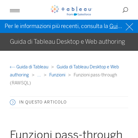
Per le informazioni più recenti, consulta la
Guida di Tableau in inglese (Stati Uniti)
Guida di Tableau Desktop e Web authoring
Guida di Tableau
Guida di Tableau Desktop e Web
authoring
...
Funzioni
Funzioni pass-through
(RAWSQL)
IN QUESTO ARTICOLO
Funzioni pass-through