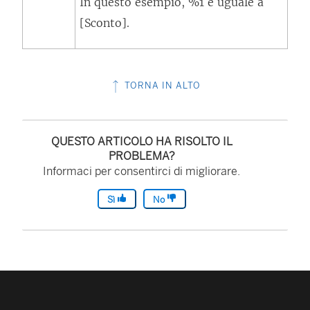
In questo esempio, %1 è uguale a
[Sconto].
TORNA IN ALTO
QUESTO ARTICOLO HA RISOLTO IL
PROBLEMA?
Informaci per consentirci di migliorare.
Sì
No