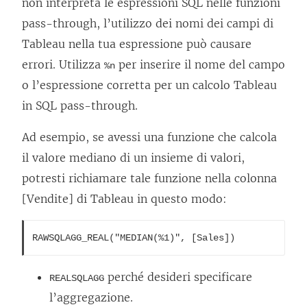
non interpreta le espressioni SQL nelle funzioni
pass-through, l’utilizzo dei nomi dei campi di
Tableau nella tua espressione può causare
errori. Utilizza
per inserire il nome del campo
%n
o l’espressione corretta per un calcolo Tableau
in SQL pass-through.
Ad esempio, se avessi una funzione che calcola
il valore mediano di un insieme di valori,
potresti richiamare tale funzione nella colonna
[Vendite] di Tableau in questo modo:
RAWSQLAGG_REAL("MEDIAN(%1)", [Sales])
perché desideri specificare
REALSQLAGG
l’aggregazione.