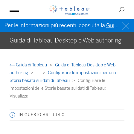
Per le informazioni più recenti, consulta la
Guida di Tableau in inglese (Stati Uniti)
Guida di Tableau Desktop e Web authoring
Guida di Tableau
Guida di Tableau Desktop e Web
authoring
...
Configurare le impostazioni per una
Storia basata sui dati di Tableau
Configurare le
impostazioni delle Storie basate sui dati di Tableau:
Visualizza
IN QUESTO ARTICOLO