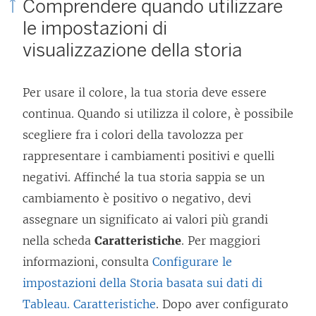
Comprendere quando utilizzare
v
le impostazioni di
a
visualizzazione della storia
f
i
Per usare il colore, la tua storia deve essere
n
continua. Quando si utilizza il colore, è possibile
e
scegliere fra i colori della tavolozza per
s
rappresentare i cambiamenti positivi e quelli
t
negativi. Affinché la tua storia sappia se un
r
cambiamento è positivo o negativo, devi
a
assegnare un significato ai valori più grandi
)
nella scheda
Caratteristiche
. Per maggiori
informazioni, consulta
Configurare le
impostazioni della Storia basata sui dati di
Tableau. Caratteristiche
. Dopo aver configurato