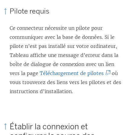
Pilote requis
Ce connecteur nécessite un pilote pour
communiquer avec la base de données. Si le
pilote n’est pas installé sur votre ordinateur,
Tableau affiche une message d’erreur dans la
boîte de dialogue de connexion avec un lien
(
vers la page
Téléchargement de pilotes
où
L
vous trouverez des liens vers les pilotes et des
e
instructions d’installation.
l
i
e
Établir la connexion et
n