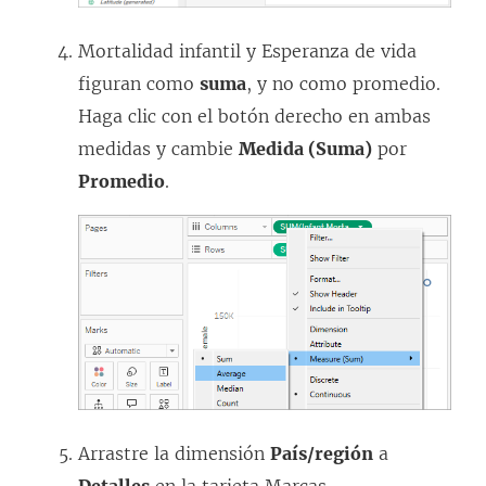
Mortalidad infantil y Esperanza de vida
figuran como
suma
, y no como promedio.
Haga clic con el botón derecho en ambas
medidas y cambie
Medida (Suma)
por
Promedio
.
Arrastre la dimensión
País/región
a
Detalles
en la tarjeta Marcas.