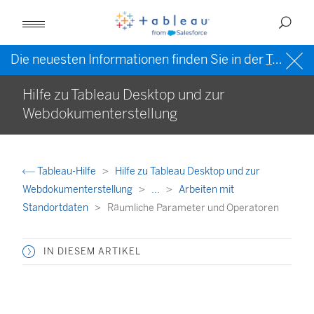
Die neuesten Informationen finden Sie in der
Tableau-Hilfe in englischer Sprache (US)
Hilfe zu Tableau Desktop und zur
Webdokumenterstellung
Tableau-Hilfe
Hilfe zu Tableau Desktop und zur
Webdokumenterstellung
...
Arbeiten mit
Standortdaten
Räumliche Parameter und Operatoren
IN DIESEM ARTIKEL