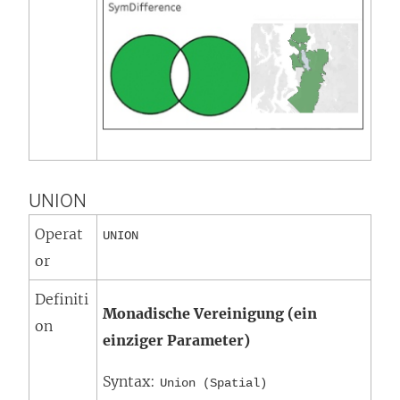
UNION
Operat
UNION
or
Definiti
Monadische Vereinigung (ein
on
einziger Parameter)
Syntax:
Union (Spatial)