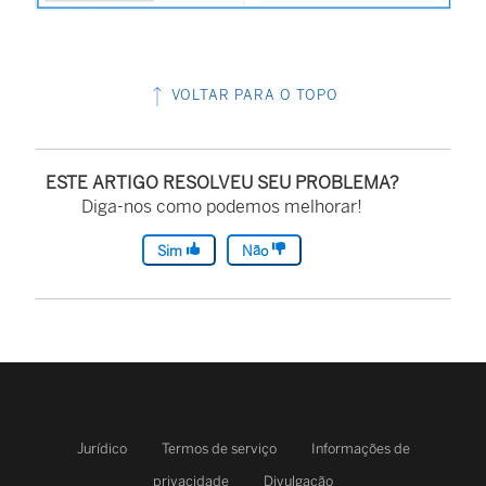
VOLTAR PARA O TOPO
ESTE ARTIGO RESOLVEU SEU PROBLEMA?
Diga-nos como podemos melhorar!
Sim
Não
Jurídico
Termos de serviço
Informações de
privacidade
Divulgação