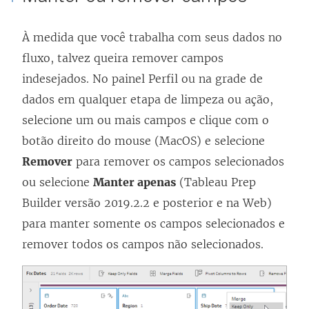
j
a
À medida que você trabalha com seus dados no
n
fluxo, talvez queira remover campos
e
indesejados. No painel Perfil ou na grade de
l
dados em qualquer etapa de limpeza ou ação,
a
selecione um ou mais campos e clique com o
)
botão direito do mouse (MacOS) e selecione
Remover
para remover os campos selecionados
ou selecione
Manter apenas
(
Tableau Prep
Builder
versão 2019.2.2 e posterior e na Web)
para manter somente os campos selecionados e
remover todos os campos não selecionados.