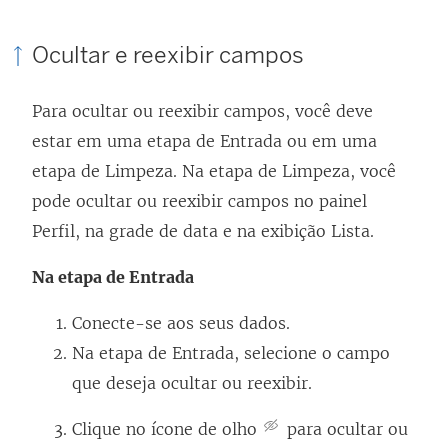
Ocultar e reexibir campos
Para ocultar ou reexibir campos, você deve
estar em uma etapa de Entrada ou em uma
etapa de Limpeza. Na etapa de Limpeza, você
pode ocultar ou reexibir campos no painel
Perfil, na grade de data e na exibição Lista.
Na etapa de Entrada
Conecte-se aos seus dados.
Na etapa de Entrada, selecione o campo
que deseja ocultar ou reexibir.
Clique no ícone de olho
para ocultar ou