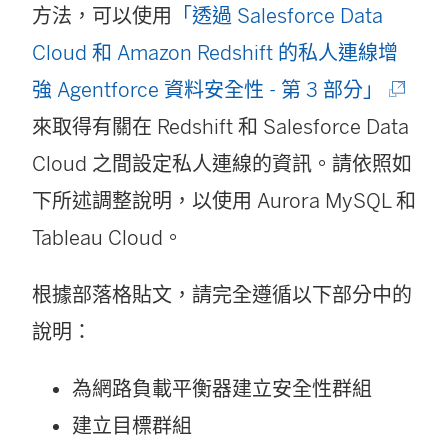
方法，可以使用
「透過 Salesforce Data
Cloud 和 Amazon Redshift 的私人連線增
(
強 Agentforce 資料安全性 - 第 3 部分」
連
來取得有關在 Redshift 和 Salesforce Data
結
Cloud 之間設定私人連線的資訊。請依照如
在
下所述調整說明，以使用 Aurora MySQL 和
新
Tableau Cloud。
視
根據部落格貼文，請完全遵循以下部分中的
窗
說明：
開
啟
為網路負載平衡器建立安全性群組
)
建立目標群組