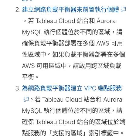
連
(
建立網路負載平衡器來前置執行個體
結
連
。若 Tableau Cloud 站台和 Aurora
在
結
MySQL 執行個體位於不同的區域，請
新
在
確保負載平衡器部署在多個 AWS 可用
視
新
性區域中。如果負載平衡器部署在多個
窗
視
AWS 可用區域中，請啟用跨區域負載
開
窗
平衡。
啟
開
(
為網路負載平衡器建立 VPC 端點服務
)
啟
連
。若 Tableau Cloud 站台和 Aurora
)
結
MySQL 執行個體位於不同的區域，請
在
確保 Tableau Cloud 站台的區域位於端
新
點服務的「支援的區域」索引標籤中。