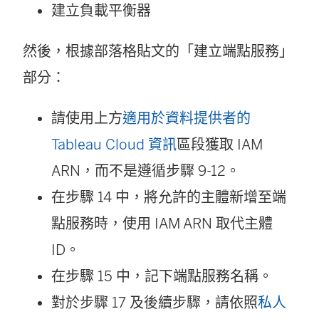
建立負載平衡器
然後，根據部落格貼文的「建立端點服務」
部分：
請使用上方
適用於資料提供者的
Tableau Cloud 資訊
區段獲取 IAM
ARN，而不是遵循步驟 9-12。
在步驟 14 中，將允許的主體新增至端
點服務時，使用 IAM ARN 取代主體
ID。
在步驟 15 中，記下端點服務名稱。
對於步驟 17 及後續步驟，請依照
私人