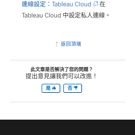
(
連線設定：Tableau Cloud
在
連
Tableau Cloud 中設定私人連線。
結
在
返回頂端
新
視
此文章是否解決了您的問題？
窗
提出意見讓我們可以改進！
開
是
否
啟
)