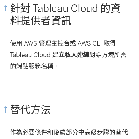
針對 Tableau Cloud 的資
視
料提供者資訊
窗
開
使用 AWS 管理主控台或 AWS CLI 取得
啟
Tableau Cloud
建立私人連線
對話方塊所需
)
的端點服務名稱。
替代方法
作為必要條件和後續部分中高級步驟的替代