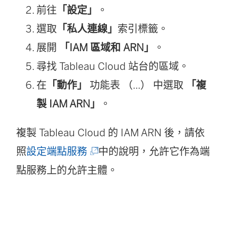
前往
「設定」
。
選取
「私人連線」
索引標籤。
展開
「IAM 區域和 ARN」
。
尋找 Tableau Cloud 站台的區域。
在
「動作」
功能表 （...） 中選取
「複
製 IAM ARN」
。
複製 Tableau Cloud 的 IAM ARN 後，請依
(
照
設定端點服務
中的說明，允許它作為端
連
點服務上的允許主體。
結
在
新