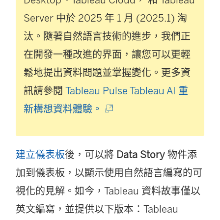
Server
中於 2025 年 1 月 (2025.1) 淘
汰。隨著自然語言技術的進步，我們正
在開發一種改進的界面，讓您可以更輕
鬆地提出資料問題並掌握變化。更多資
訊請參閱
Tableau Pulse Tableau AI 重
(
新構想資料體驗。
連
結
建立儀表板
後，可以將
Data Story
物件添
在
加到儀表板，以顯示使用自然語言編寫的可
新
視化的見解。如今，Tableau 資料故事僅以
視
英文編寫，並提供以下版本：
Tableau
窗