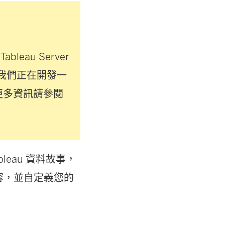
和
Tableau Server
步，我們正在開發一
更多資訊請參閱
leau 資料故事，
容，並自定義您的