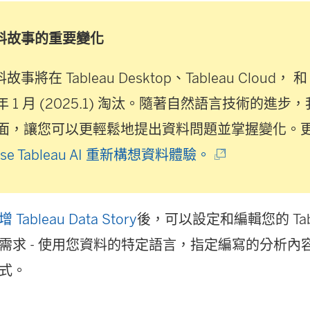
 資料故事的重要變化
 資料故事將在
Tableau Desktop
、
Tableau Cloud
， 
5 年 1 月 (2025.1) 淘汰。隨著自然語言技術的進
面，讓您可以更輕鬆地提出資料問題並掌握變化。
(
Pulse Tableau AI 重新構想資料體驗。
連
結
ableau Data Story
後，可以設定和編輯您的 Tab
在
需求 - 使用您資料的特定語言，指定編寫的分析內
新
式。
視
窗