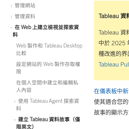
管理網站
Tableau
管理資料
在 Web 上建立檢視並探索資
Tableau
料
中於 202
Web 製作和 Tableau Desktop
比較
種改進的界
Tableau 
設定網站的 Web 製作存取權
限
在個人空間中建立和編輯私
人內容
在儀表板中新增 T
使用 Tableau Agent 探索資
使其適合您的
料
故事的顯示方
建立 Tableau 資料故事（僅
限英文）