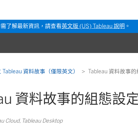
如需了解最新資訊，請查看
英文版 (US) Tableau 說明
。
 Tableau 資料故事（僅限英文）
Tableau 資料故事
leau 資料故事的組態設
Cloud, Tableau Desktop