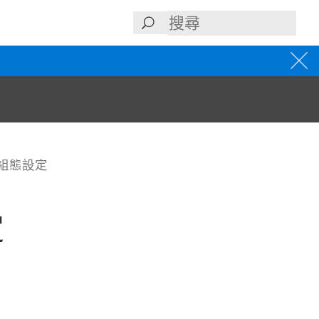
的組態設定
定