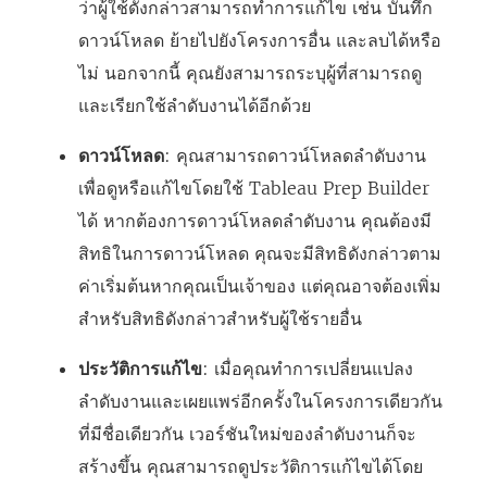
ว่าผู้ใช้ดังกล่าวสามารถทำการแก้ไข เช่น บันทึก
ก์
ดาวน์โหลด ย้ายไปยังโครงการอื่น และลบได้หรือ
จ
ไม่ นอกจากนี้ คุณยังสามารถระบุผู้ที่สามารถดู
ะ
และเรียกใช้ลำดับงานได้อีกด้วย
เ
ปิ
ดาวน์โหลด
: คุณสามารถดาวน์โหลดลำดับงาน
ด
เพื่อดูหรือแก้ไขโดยใช้ Tableau Prep Builder
ใ
ได้ หากต้องการดาวน์โหลดลำดับงาน คุณต้องมี
น
สิทธิในการดาวน์โหลด คุณจะมีสิทธิดังกล่าวตาม
ห
ค่าเริ่มต้นหากคุณเป็นเจ้าของ แต่คุณอาจต้องเพิ่ม
น้
สำหรับสิทธิดังกล่าวสำหรับผู้ใช้รายอื่น
า
ประวัติการแก้ไข
: เมื่อคุณทำการเปลี่ยนแปลง
ต่
ลำดับงานและเผยแพร่อีกครั้งในโครงการเดียวกัน
า
ที่มีชื่อเดียวกัน เวอร์ชันใหม่ของลำดับงานก็จะ
ง
สร้างขึ้น คุณสามารถดูประวัติการแก้ไขได้โดย
ใ