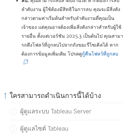
ลบ:
คุณสามารถลบลำดับงานได้ หากต้องการลบ
ลำดับงาน ผู้ใช้ต้องมีสิทธิในการลบ คุณจะมีสิ่งดัง
กล่าวตามค่าเริ่มต้นสำหรับลำดับงานที่คุณเป็น
เจ้าของ แต่คุณอาจต้องเพิ่มสิ่งดังกล่าวสำหรับผู้ใช้
รายอื่น ตั้งแต่เวอร์ชัน 2025.3 เป็นต้นไป คุณสามา
รถดึงโฟลว์ที่ถูกลบไปจากถังขยะรีไซเคิลได้ หาก
(
ต้องการข้อมูลเพิ่มเติม โปรดดู
กู้คืนโฟลว์ที่ถูกลบ
ลิ
ง
ก์
จ
ใครสามารถดำเนินการนี้ได้บ้าง
ะ
เ
ผู้ดูแลระบบ Tableau Server
ปิ
ด
ผู้ดูแลไซต์ Tableau