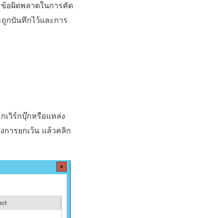
ก ข้อผิดพลาดในการคัด
ะถูกบันทึกไว้และการ
วิร์กบุ๊กหรือแหล่ง
ต้องการยกเว้น แล้วคลิก