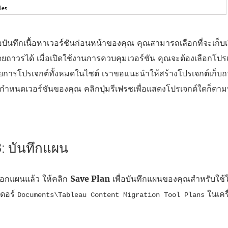
่อบันทึกเนื้อหาเวอร์ชันก่อนหน้าของคุณ คุณสามารถเลือกที่จะเก็บเ
โดยถาวรได้ เมื่อเปิดใช้งานการควบคุมเวอร์ชัน คุณจะต้องเลือกโป
ยการโปรเจกต์ทั้งหมดใน
ไซต์
เราขอแนะนำให้สร้างโปรเจกต์เก็บถา
การกำหนดเวอร์ชันของคุณ คลิกปุ่มรีเฟรชเพื่อแสดงโปรเจกต์ใดก็ตามท
 3: บันทึกแผน
เลือกแผนแล้ว ให้คลิก
Save Plan
เพื่อบันทึกแผนของคุณสำหรับใช
เดอร์
ในเคร
Documents\Tableau Content Migration Tool Plans