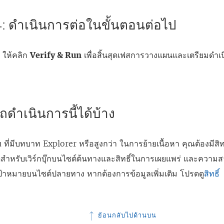
 4: ดำเนินการต่อในขั้นตอนต่อไป
ว ให้คลิก
Verify & Run
เพื่อสิ้นสุดเฟสการวางแผนและเตรียมด
ดำเนินการนี้ได้บ้าง
u ที่มีบทบาท Explorer หรือสูงกว่า ในการย้ายเนื้อหา คุณต้องมีสิทธ
า
สำหรับเวิร์กบุ๊กบนไซต์ต้นทางและสิทธิ์ในการเผยแพร่ และความ
เป้าหมายบนไซต์ปลายทาง หากต้องการข้อมูลเพิ่มเติม โปรดดู
สิทธิ์
ย้อนกลับไปด้านบน