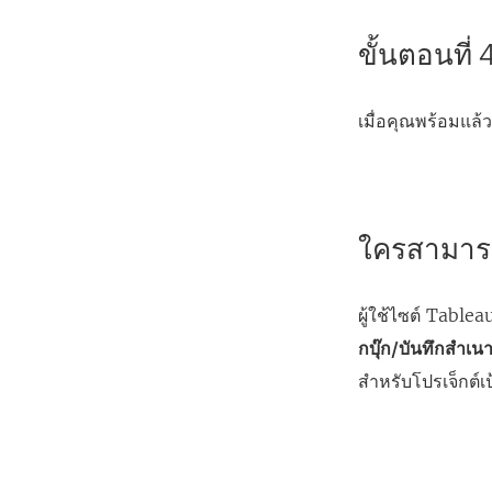
ขั้นตอนที่
เมื่อคุณพร้อมแล้
ใครสามารถ
ผู้ใช้ไซต์ Tablea
กบุ๊ก/บันทึกสำเน
สำหรับโปรเจ็กต์