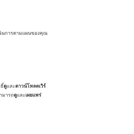
ำเนินการตามแผนของคุณ
ิ์
ดู
และ
ดาวน์โหลดเวิร์
สามารถ
ดู
และ
เผยแพร่