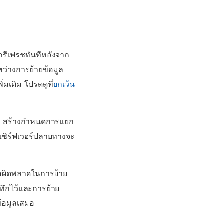
กรีเฟรชทันทีหลังจาก
ว่างการย้ายข้อมูล
่มเติม โปรดดูที่
ยกเว้น
: สร้างกำหนดการแยก
เซิร์ฟเวอร์
ปลายทางจะ
้อผิดพลาดในการย้าย
นทึกไว้และการย้าย
ข้อมูลเสมอ