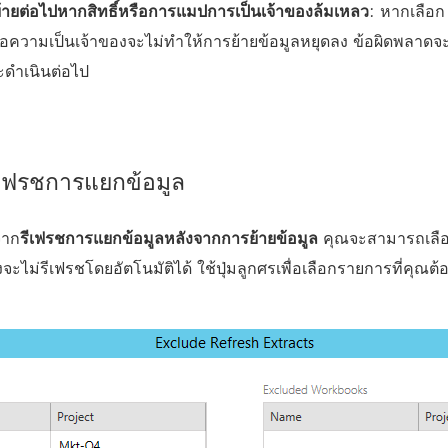
้ายต่อไปหากสิทธิ์หรือการแมปการเป็นเจ้าของล้มเหลว
: หากเลือ
รือความเป็นเจ้าของจะไม่ทำให้การย้ายข้อมูลหยุดลง ข้อผิดพลาดจ
จะดำเนินต่อไป
ีเฟรชการแยกข้อมูล
จาก
รีเฟรชการแยกข้อมูลหลังจากการย้ายข้อมูล
คุณจะสามารถเลือกเ
ึ่งจะไม่รีเฟรชโดยอัตโนมัติได้ ใช้ปุ่มลูกศรเพื่อเลือกรายการที่คุณ