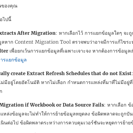
ผนของคุณ
อไปนี้
xtracts After Migration
: หากเลือกไว้ การแยกข้อมูลใดๆ จะถู
อมูลหาก
Content Migration Tool
ตรวจพบว่าอาจมีการแก้ไขระห
lter
เพื่อยกเว้นการแยกข้อมูลที่เฉพาะเจาะจง หากต้องการข้อมูลเพิ
การแยกข้อมูล
ally create Extract Refresh Schedules that do not Exist
ม่มีอยู่โดยอัตโนมัติ หากไม่เลือก กำหนดการแหล่งที่มาที่ไม่มีอยู่ที่
อก
Migration if Workbook or Data Source Fails
: หากเลือก ข
รือแหล่งข้อมูลจะไม่ทำให้การย้ายข้อมูลหยุดลง ข้อผิดพลาดจะถูกบั
เนินต่อไป ข้อผิดพลาดระหว่างการควบคุมเวอร์ชันจะหยุดการย้าย