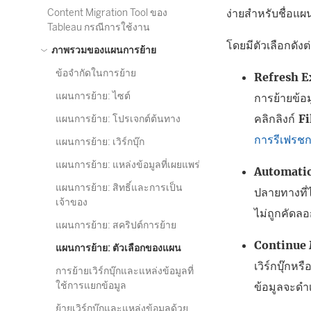
ง่ายสำหรับชื่อแ
Content Migration Tool ของ
Tableau กรณีการใช้งาน
โดยมีตัวเลือกดังต่
ภาพรวมของแผนการย้าย
ข้อจำกัดในการย้าย
Refresh E
แผนการย้าย: ไซต์
การย้ายข้
คลิกลิงก์
Fi
แผนการย้าย: โปรเจกต์ต้นทาง
การรีเฟรช
แผนการย้าย: เวิร์กบุ๊ก
แผนการย้าย: แหล่งข้อมูลที่เผยแพร่
Automatic
แผนการย้าย: สิทธิ์และการเป็น
ปลายทางที่ไ
เจ้าของ
ไม่ถูกคัดล
แผนการย้าย: สคริปต์การย้าย
Continue 
แผนการย้าย: ตัวเลือกของแผน
เวิร์กบุ๊กห
การย้ายเวิร์กบุ๊กและแหล่งข้อมูลที่
ใช้การแยกข้อมูล
ข้อมูลจะดำ
ย้ายเวิร์กบุ๊กและแหล่งข้อมูลด้วย