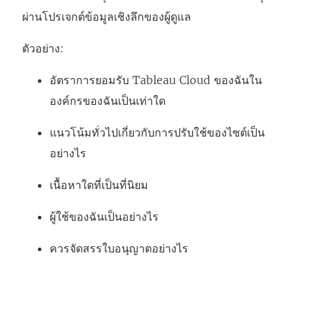
ผ่านโปรเจกต์ข้อมูลเชิงลึกของผู้ดูแล
ตัวอย่าง:
อัตราการยอมรับ
Tableau Cloud
ของฉันใน
องค์กรของฉันเป็นเท่าใด
แนวโน้มทั่วไปเกี่ยวกับการปรับใช้ของไซต์เป็น
อย่างไร
เนื้อหาใดที่เป็นที่นิยม
ผู้ใช้ของฉันเป็นอย่างไร
ควรจัดสรรใบอนุญาตอย่างไร