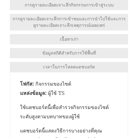
น้
การดูรายละเอียดเจาะลึกกิจกรรมการเข้าสู่ระบบ
า
การดูรายละเอียดเจาะลึกการเข้าชมและการนำไปใช้และการ
ต่
ดูรายละเอียดเจาะลึกเหตุการณ์เผยแพร่
า
เนื้อหาเก่า
ง
ใ
ข้อมูลสถิติสำหรับการใช้พื้นที่
ห
เวลาในการโหลดแดชบอร์ด
ม่
)
โฟกัส:
กิจกรรมของไซต์
แหล่งข้อมูล:
ผู้ใช้ TS
ใช้แดชบอร์ดนี้เพื่อสำรวจกิจกรรมของไซต์
ระดับสูงตามบทบาทของผู้ใช้
แดชบอร์ดนี้แสดงวิธีการบางอย่างที่คุณ