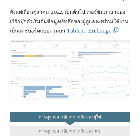
ตั้งแต่เดือนตุลาคม 2024 เป็นต้นไป เวอร์ชันภาษาของ
เวิร์กบุ๊กตัวเริ่มต้นข้อมูลเชิงลึกของผู้ดูแลจะพร้อมใช้งาน
(
เป็นแดชบอร์ดแบบด่วนบน
Tableau Exchange
ลิ
ง
ก์
จ
ะ
เ
ปิ
ด
ใ
การดูรายละเอียดเจาะลึกของผู้ใช้
น
การดูรายละเอียดเจาะลึกของกลุ่ม
ห