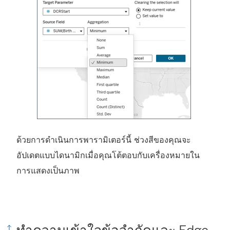
ด้วยการดําเนินการพารามิเตอร์นี้ ช่วงสีของคุณจะ
อัปเดตแบบไดนามิกเมื่อคุณโต้ตอบกับเครื่องหมายใน
การแสดงเป็นภาพ