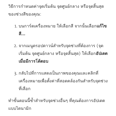
วิธีการกําหนดค่าจุดเริ่มต้น จุดศูนย์กลาง หรือจุดสิ้นสุด
ของช่วงสีของคุณ:
บนการ์ดเครื่องหมาย ให้เลือกสี จากนั้นเลือก
แก้ไข
สี…
จากเมนูดรอปดาวน์สําหรับจุดช่วงที่ต้องการ (จุด
เริ่มต้น จุดศูนย์กลาง หรือจุดสิ้นสุด) ให้เลือก
อัปเดต
เมื่อมีการโต้ตอบ
กลับไปที่การแสดงเป็นภาพของคุณและคลิกที่
เครื่องหมายเพื่อตั้งค่าที่สอดคล้องกันสําหรับจุดช่วง
ที่เลือก
ทําขั้นตอนนี้ซ้ำสําหรับจุดช่วงอื่นๆ ที่คุณต้องการอัปเดต
แบบไดนามิก