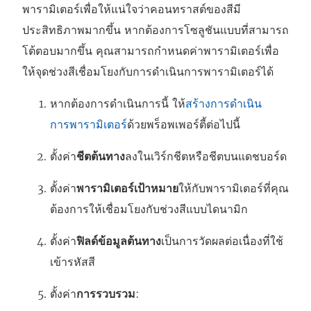
พารามิเตอร์เพื่อให้แน่ใจว่าคอนทราสต์ของสีมี
ประสิทธิภาพมากขึ้น หากต้องการโซลูชันแบบที่สามารถ
โต้ตอบมากขึ้น คุณสามารถกําหนดค่าพารามิเตอร์เพื่อ
ให้จุดช่วงสีเชื่อมโยงกับการดําเนินการพารามิเตอร์ได้
หากต้องการดําเนินการนี้ ให้
สร้างการดําเนิน
การพารามิเตอร์
ด้วยพร็อพเพอร์ตี้ต่อไปนี้
ตั้งค่า
ชีตต้นทาง
ลงในเวิร์กชีตหรือชีตบนแดชบอร์ด
ตั้งค่า
พารามิเตอร์เป้าหมาย
ให้กับพารามิเตอร์ที่คุณ
ต้องการให้เชื่อมโยงกับช่วงสีแบบไดนามิก
ตั้งค่า
ฟิลด์ข้อมูลต้นทาง
เป็นการวัดผลต่อเนื่องที่ใช้
เข้ารหัสสี
ตั้งค่า
การรวบรวม
: