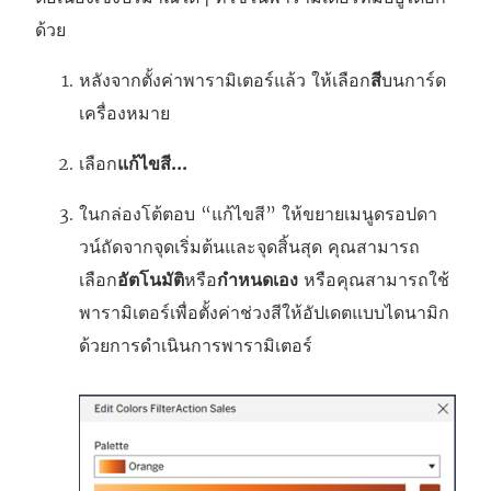
ด้วย
หลังจากตั้งค่าพารามิเตอร์แล้ว ให้เลือก
สี
บนการ์ด
เครื่องหมาย
เลือก
แก้ไขสี...
ในกล่องโต้ตอบ “แก้ไขสี” ให้ขยายเมนูดรอปดา
วน์ถัดจากจุดเริ่มต้นและจุดสิ้นสุด คุณสามารถ
เลือก
อัตโนมัติ
หรือ
กําหนดเอง
หรือคุณสามารถใช้
พารามิเตอร์เพื่อตั้งค่าช่วงสีให้อัปเดตแบบไดนามิก
ด้วยการดําเนินการพารามิเตอร์