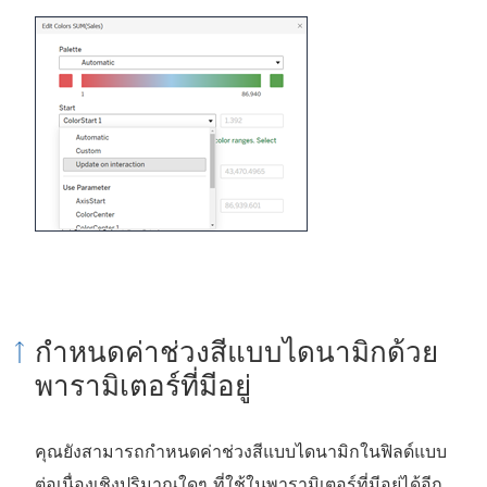
กําหนดค่าช่วงสีแบบไดนามิกด้วย
พารามิเตอร์ที่มีอยู่
คุณยังสามารถกําหนดค่าช่วงสีแบบไดนามิกในฟิลด์แบบ
ต่อเนื่องเชิงปริมาณใดๆ ที่ใช้ในพารามิเตอร์ที่มีอยู่ได้อีก