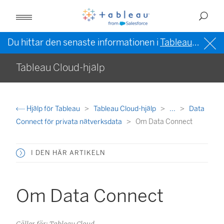
Du hittar den senaste informationen i
Tableau-hjälpen på engelska (USA)
Tableau Cloud-hjälp
Hjälp för Tableau
Tableau Cloud-hjälp
...
Data
Connect för privata nätverksdata
Om Data Connect
I DEN HÄR ARTIKELN
Om Data Connect
Gäller för: Tableau Cloud