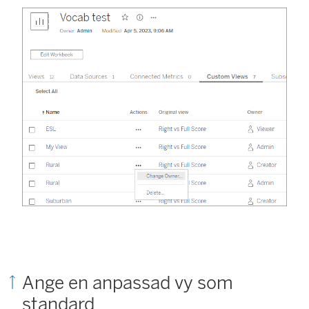
Ange en anpassad vy som
standard