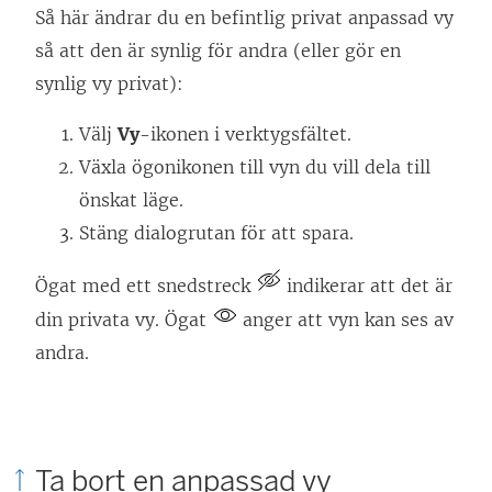
Så här ändrar du en befintlig privat anpassad vy
så att den är synlig för andra (eller gör en
synlig vy privat):
Välj
Vy
-ikonen i verktygsfältet.
Växla ögonikonen till vyn du vill dela till
önskat läge.
Stäng dialogrutan för att spara.
Ögat med ett snedstreck
indikerar att det är
din privata vy. Ögat
anger att vyn kan ses av
andra.
Ta bort en anpassad vy