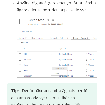
Använd dig av åtgärdsmenyn för att ändra
ägare eller ta bort den anpassade vyn.
Tips
: Det är bäst att ändra ägarskapet för
alla anpassade vyer som tillhör en
användare innan du tar bort dem från