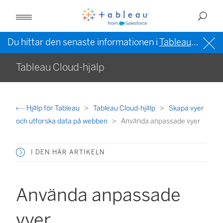
Du hittar den senaste informationen i
Tableau-hjälpen på engelska (USA)
Tableau Cloud-hjälp
Hjälp för Tableau
Tableau Cloud-hjälp
Skapa vyer
och utforska data på webben
Använda anpassade vyer
I DEN HÄR ARTIKELN
Använda anpassade
vyer