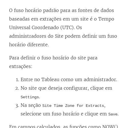
O fuso horário padrão para as fontes de dados
baseadas em extrações em um site é o Tempo
Universal Coordenado (UTC). Os
administradores do
Site
podem definir um fuso
horário diferente.
Para definir o fuso horário do site para
extrações:
Entre no Tableau como um administrador.
No site que deseja configurar, clique em
.
Settings
Na seção
,
Site Time Zone for Extracts
selecione um fuso horário e clique em
.
Save
Em campos calculados, as funções como NOW()