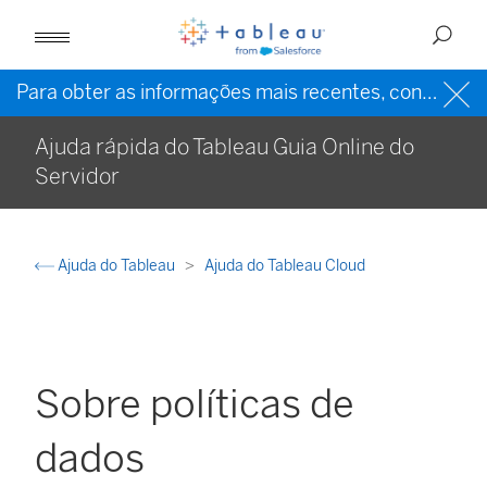
Para obter as informações mais recentes, consulte a
Ajuda rápida do Tableau Guia Online do
Servidor
Ajuda do Tableau
Ajuda do Tableau Cloud
Sobre políticas de
dados