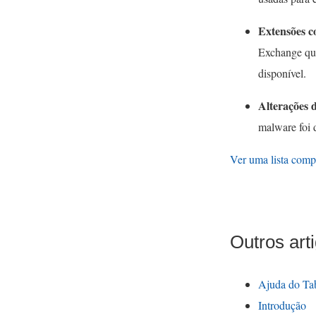
Extensões c
Exchange que
disponível.
Alterações 
malware foi 
Ver uma lista comp
Outros art
Ajuda do Ta
Introdução