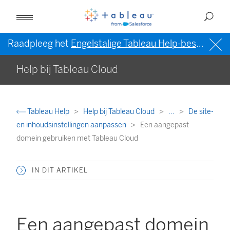
Raadpleeg het
Engelstalige Tableau Help-bestand (VS)
Help bij Tableau Cloud
Tableau Help
Help bij Tableau Cloud
...
De site-
en inhoudsinstellingen aanpassen
Een aangepast
domein gebruiken met Tableau Cloud
IN DIT ARTIKEL
Een aangepast domein