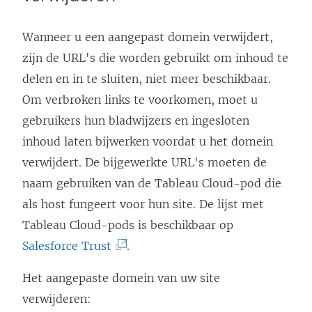
Wanneer u een aangepast domein verwijdert,
zijn de URL's die worden gebruikt om inhoud te
delen en in te sluiten, niet meer beschikbaar.
Om verbroken links te voorkomen, moet u
gebruikers hun bladwijzers en ingesloten
inhoud laten bijwerken voordat u het domein
verwijdert. De bijgewerkte URL's moeten de
naam gebruiken van de
Tableau Cloud
-pod die
als host fungeert voor hun site. De lijst met
Tableau Cloud
-pods is beschikbaar op
(
Salesforce Trust
.
L
Het aangepaste domein van uw site
i
verwijderen:
n