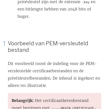
privésleutel zijn met de extensie
en
.key
een bitlengte hebben van 2048 bits of
hoger.
Voorbeeld van PEM-versleuteld
bestand
Dit voorbeeld toont de indeling voor de PEM-
versleutelde certificaatbestanden en de
privésleutelbestanden. De inhoud is ingekort en
alleen ter illustratie.
Belangrijk:
Het certificaatketenbestand
moet beginnen met
-----BEGIN CERTIFICATE-