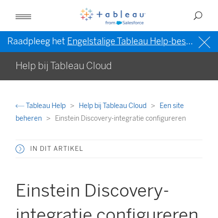
Raadpleeg het
Engelstalige Tableau Help-bestand (VS)
Help bij Tableau Cloud
Tableau Help
Help bij Tableau Cloud
Een site
beheren
Einstein Discovery-integratie configureren
IN DIT ARTIKEL
Einstein Discovery-
integratie configureren