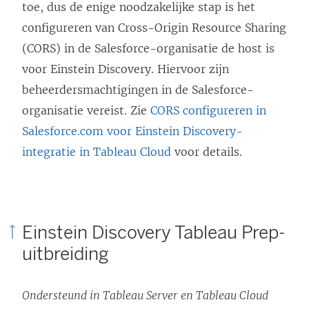
toe, dus de enige noodzakelijke stap is het
e
configureren van Cross-Origin Resource Sharing
o
(CORS) in de Salesforce-organisatie de host is
p
voor Einstein Discovery. Hiervoor zijn
e
beheerdersmachtigingen in de Salesforce-
n
organisatie vereist. Zie
CORS configureren in
d
Salesforce.com voor Einstein Discovery-
)
integratie in Tableau Cloud
voor details.
Einstein Discovery Tableau Prep-
uitbreiding
Ondersteund in Tableau Server en Tableau Cloud