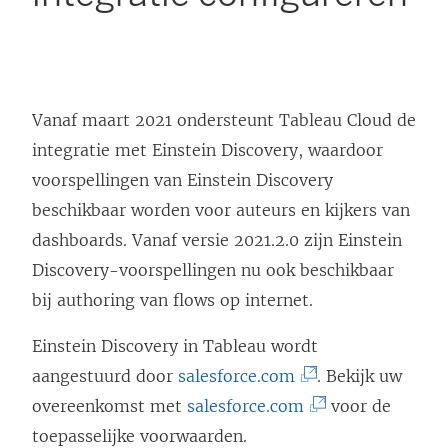
Vanaf maart 2021 ondersteunt Tableau Cloud de
integratie met Einstein Discovery, waardoor
voorspellingen van Einstein Discovery
beschikbaar worden voor auteurs en kijkers van
dashboards. Vanaf versie 2021.2.0 zijn Einstein
Discovery-voorspellingen nu ook beschikbaar
bij authoring van flows op internet.
Einstein Discovery in Tableau wordt
(
aangestuurd door
salesforce.com
. Bekijk uw
L
(
overeenkomst met
salesforce.com
voor de
i
L
toepasselijke voorwaarden.