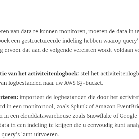
ren van data te kunnen monitoren, moeten de data in 
gboek een gestructureerde indeling hebben waarop quer
rg ervoor dat aan de volgende vereisten wordt voldaan v
tie van het activiteitenlogboek:
stel het activiteitenlog
 van logbestanden naar uw AWS S3-bucket.
rteren:
importeer de logbestanden die door het activite
rd in een monitortool, zoals Splunk of Amazon EventBri
n in een clouddatawarehouse zoals Snowflake of Google 
ata in een indeling te krijgen die u eenvoudig kunt ana
 query's kunt uitvoeren.