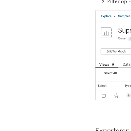
Filter op
e
Exporteren