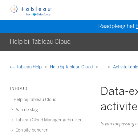
Raadpleeg het
Help bij Tableau Cloud
Tableau Help
Help bij Tableau Cloud
...
Activiteiten
Data-e
INHOUD
Help bij Tableau Cloud
activit
Aan de slag
Tableau Cloud Manager gebruiken
Is van toepassing
Een site beheren