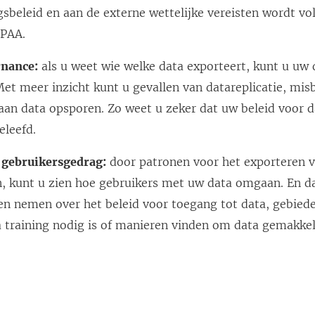
gsbeleid en aan de externe wettelijke vereisten wordt vo
IPAA.
nance:
als u weet wie welke data exporteert, kunt u uw 
et meer inzicht kunt u gevallen van datareplicatie, mis
 aan data opsporen. Zo weet u zeker dat uw beleid voor 
eleefd.
n gebruikersgedrag:
door patronen voor het exporteren v
n, kunt u zien hoe gebruikers met uw data omgaan. En d
en nemen over het beleid voor toegang tot data, gebiede
 training nodig is of manieren vinden om data gemakkel