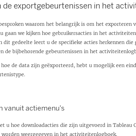
 de exportgebeurtenissen in het activ
esproken waarom het belangrijk is om het exporteren v
u gaan we kijken hoe gebruikersacties in het activiteit
 dit gedeelte leert u de specifieke acties herkennen die
en de bijbehorende gebeurtenissen in het activiteitenlog
 hoe de data zijn geëxporteerd, hebt u mogelijk een eind
rtenistype.
 vanuit actiemenu's
iet u hoe downloadacties die zijn uitgevoerd in Tableau 
worden weergegeven in het activiteitenlogboek.