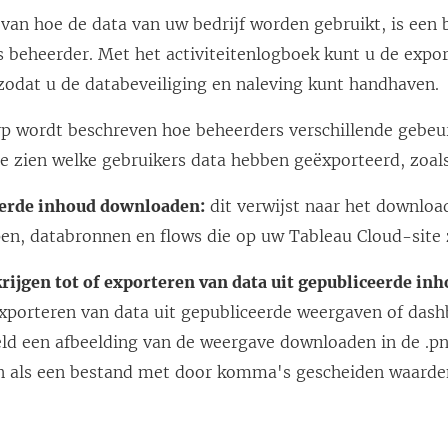
van hoe de data van uw bedrijf worden gebruikt, is een 
 beheerder. Met het activiteitenlogboek kunt u de expor
 zodat u de databeveiliging en naleving kunt handhaven.
rp wordt beschreven hoe beheerders verschillende gebe
e zien welke gebruikers data hebben geëxporteerd, zoal
erde inhoud downloaden:
dit verwijst naar het downloa
n, databronnen en flows die op uw Tableau Cloud-site z
rijgen tot of exporteren van data uit gepubliceerde inh
exporteren van data uit gepubliceerde weergaven of dash
eld een afbeelding van de weergave downloaden in de .pn
n als een bestand met door komma's gescheiden waarden