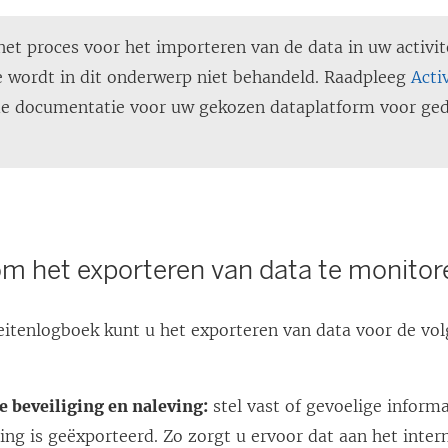
et proces voor het importeren van de data in uw activi
e wordt in dit onderwerp niet behandeld. Raadpleeg
Acti
e documentatie voor uw gekozen dataplatform voor ged
m het exporteren van data te monitor
teitenlogboek kunt u het exporteren van data voor de vo
e beveiliging en naleving:
stel vast of gevoelige inform
ng is geëxporteerd. Zo zorgt u ervoor dat aan het inter