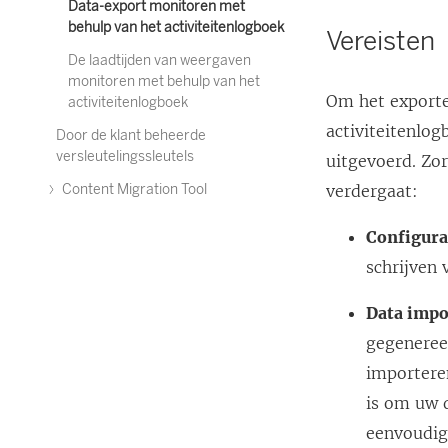
Data-export monitoren met
behulp van het activiteitenlogboek
Vereisten
De laadtijden van weergaven
monitoren met behulp van het
Om het exporte
activiteitenlogboek
activiteitenlo
Door de klant beheerde
versleutelingssleutels
uitgevoerd. Zo
Content Migration Tool
verdergaat:
Configura
schrijven
Data impo
gegeneree
importere
is om uw d
eenvoudig