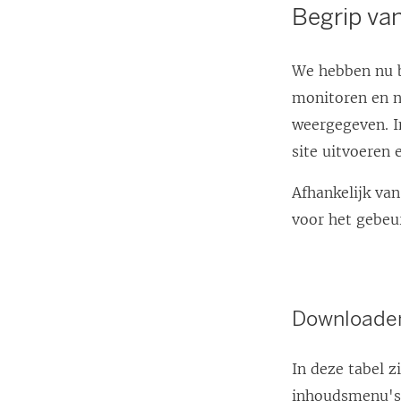
Begrip van
We hebben nu b
monitoren en n
weergegeven. In
site uitvoeren 
Afhankelijk van
voor het gebeu
Downloaden
In deze tabel z
inhoudsmenu's 