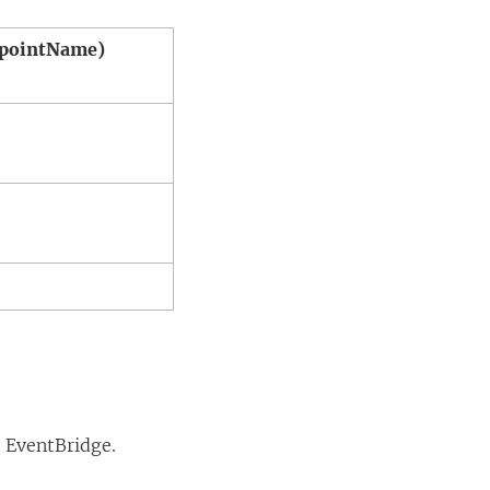
pointName)
 EventBridge.