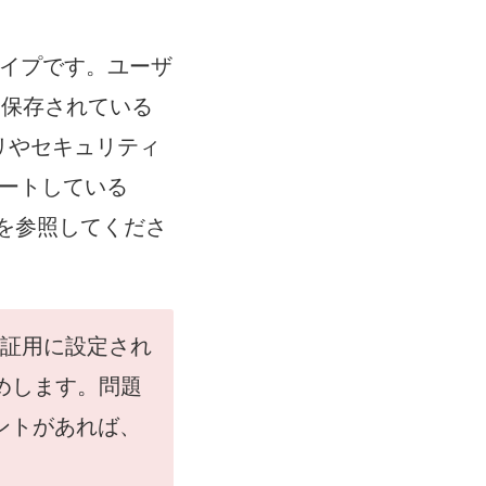
イプです。ユーザ
M に保存されている
リやセキュリティ
ポートしている
を参照してくださ
証用に設定され
勧めします。問題
ントがあれば、