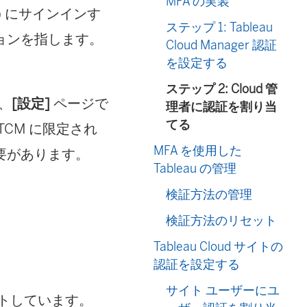
MFA の実装
TCM) にサインインす
ステップ 1: Tableau
ョンを指します。
Cloud Manager 認証
を設定する
ステップ 2: Cloud 管
、
[設定]
ページで
理者に認証を割り当
てる
CM に限定され
MFA を使用した
要があります。
Tableau の管理
検証方法の管理
検証方法のリセット
Tableau Cloud サイトの
認証を設定する
サイト ユーザーにユ
サポートしています。