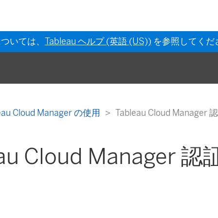
については、
Tableau ヘルプ (英語 (US))
を参照してくだ
eau Cloud Manager の使用
Tableau Cloud Manager 
eau Cloud Manager 認