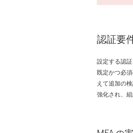
認証要
設定する認証タ
既定かつ必須
えて追加の検
強化され、組