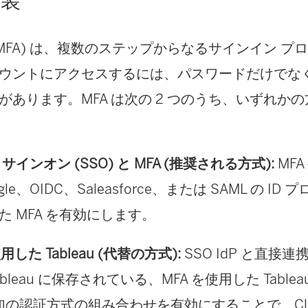
実装
(MFA) は、複数のステップからなるサインイン プ
ウントにアクセスするには、パスワードだけでな
があります。MFA は次の 2 つのうち、いずれか
サインオン (SSO) と MFA (推奨される方式):
MF
le、OIDC、Saleasforce、または SAML の ID プ
た MFA を有効にします。
用した Tableau (代替の方式):
SSO IdP と直接
Tableau に保存されている、MFA を使用した Tabl
 追加の認証方式の組み合わせを有効にすることで、Cl