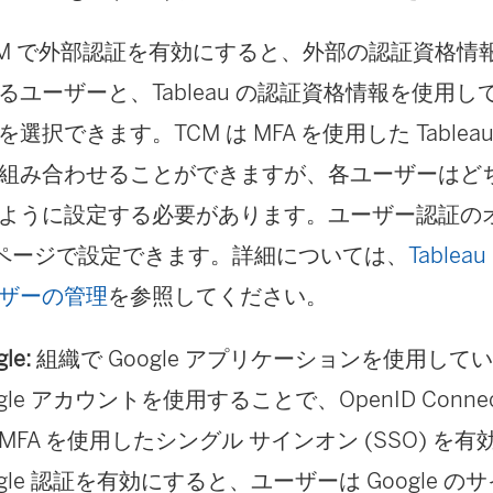
CM で外部認証を有効にすると、外部の認証資格情
るユーザーと、Tableau の認証資格情報を使用
選択できます。TCM は MFA を使用した Table
組み合わせることができますが、各ユーザーはど
ように設定する必要があります。ユーザー認証のオ
 ページで設定できます。詳細については、
Tableau
ザーの管理
を参照してください。
le:
組織で Google アプリケーションを使用してい
gle アカウントを使用することで、OpenID Connect
MFA を使用したシングル サインオン (SSO) を
ogle 認証を有効にすると、ユーザーは Google の