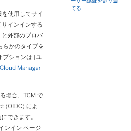
ーザー認証を割り当
てる
報を使用してサイ
してサインインする
au と外部のプロバ
ちらかのタイプを
プションは [ユ
 Cloud Manager
る場合、TCM で
 (OIDC) によ
有効にできます。
サインイン ページ