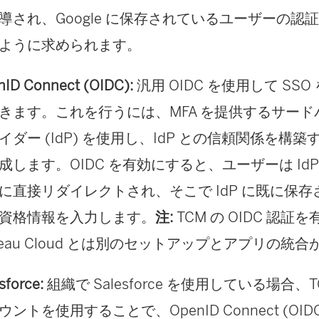
導され、Google に保存されているユーザーの認
ように求められます。
nID Connect (OIDC):
汎用 OIDC を使用して SS
きます。これを行うには、MFA を提供するサードパ
イダー (IdP) を使用し、IdP との信頼関係を構
成します。OIDC を有効にすると、ユーザーは IdP
に直接リダイレクトされ、そこで IdP に既に保存さ
資格情報を入力します。
注:
TCM の OIDC 認
bleau Cloud とは別のセットアップとアプリの統
sforce:
組織で Salesforce を使用している場合、TCM 
ウントを使用することで、OpenID Connect (OID