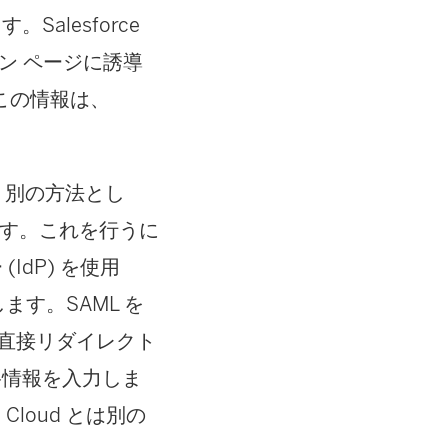
Salesforce
イン ページに誘導
この情報は、
:
別の方法とし
きます。これを行うに
IdP) を使用
ます。SAML を
に直接リダイレクト
資格情報を入力しま
 Cloud とは別の