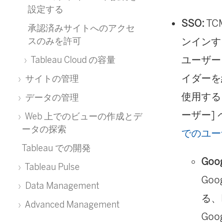
設定する
SSO:
T
承認済みサイトへのアクセ
ンインす
スのみを許可
ユーザーを
Tableau Cloud の容量
イダーを
サイトの管理
使用する
データの管理
ーザー]
Web 上でのビューの作成とデ
ータの探索
でのユー
Tableau での開発
Goog
Tableau Pulse
Goo
Data Management
る、
Advanced Management
Go