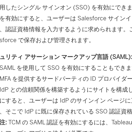
用したシングル サインオン (SSO) を有効にできます。
を有効にすると、ユーザーは Salesforce サイン
、認証資格情報を入力するように求められます。
lesforce で保存および管理されます。
ュリティ アサーション マークアップ言語 (SAML)
SAML を使用して SSO を有効にすることもで
MFA を提供するサードパーティの ID プロバイダー (
IdP との信頼関係を構築するようにサイトを構成し
にすると、ユーザーは IdP のサインイン ページ
、そこで IdP に既に保存されている SSO 認証
注:
TCM の SAML 認証を有効にするには、Tableau