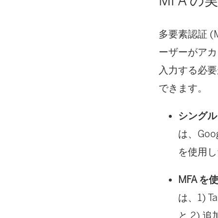
MFA の
多要素認証 
ーザーがアカ
入力する必要
できます。
シングル 
は、Goog
を使用し
MFA を使
は、1) 
と 2)