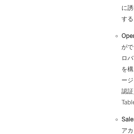
に誘
する
Ope
がで
ロバ
を構
ージ
認証
Ta
Sale
アカ