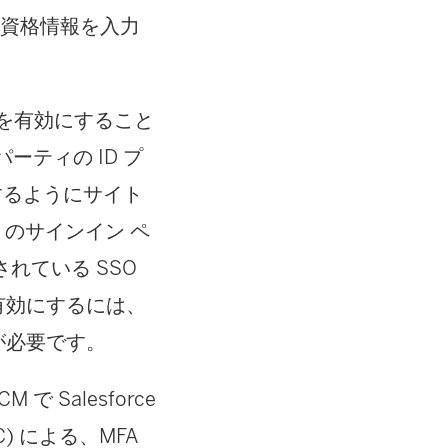
証資格情報を入力
O を有効にすること
ーティの ID プ
築するようにサイト
 のサインイン ペ
れている SSO
証を有効にするには、
合が必要です。
で Salesforce
C) による、MFA