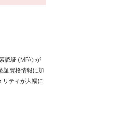
証 (MFA) が
の認証資格情報に加
ュリティが大幅に