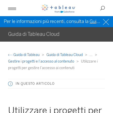
Per le informazioni più recenti, consulta la
Guida di Tableau in inglese (Stati Uniti)
Guida di Tableau Cloud
Guida di Tableau
Guida di Tableau Cloud
...
Gestire i progetti e l’accesso al contenuto
Utilizzare i
progetti per gestire l’accesso ai contenuti
IN QUESTO ARTICOLO
Utilizzare i progetti per