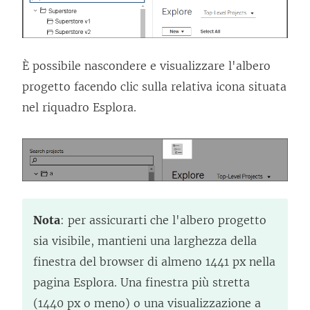
È possibile nascondere e visualizzare l'albero
progetto facendo clic sulla relativa icona situata
nel riquadro Esplora.
Nota
: per assicurarti che l'albero progetto
sia visibile, mantieni una larghezza della
finestra del browser di almeno 1441 px nella
pagina Esplora. Una finestra più stretta
(1440 px o meno) o una visualizzazione a