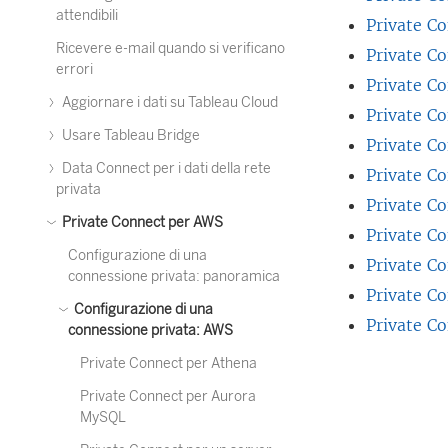
attendibili
Private C
Ricevere e-mail quando si verificano
Private C
errori
Private C
Aggiornare i dati su Tableau Cloud
Private C
Usare Tableau Bridge
Private Co
Data Connect per i dati della rete
Private Co
privata
Private C
Private Connect per AWS
Private Co
Configurazione di una
Private C
connessione privata: panoramica
Private C
Configurazione di una
Private C
connessione privata: AWS
Private Connect per Athena
Private Connect per Aurora
MySQL