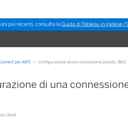
oni più recenti, consulta la
Guida di Tableau in inglese (S
 Connect per AWS
Configurazione di una connessione privata: AWS
razione di una connessione
eau Cloud