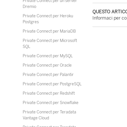
Private Connect per un server
Dremio
QUESTO ARTICO
Private Connect per Heroku
Informaci per con
Postgres
Private Connect per MariaDB
Private Connect per Microsoft
SQL
Private Connect per MySQL
Private Connect per Oracle
Private Connect per Palantir
Private Connect per PostgreSQL
Private Connect per Redshift
Private Connect per Snowflake
Private Connect per Teradata
Vantage Cloud