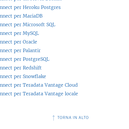
onnect per Heroku Postgres
onnect per MariaDB
onnect per Microsoft SQL
onnect per MySQL
nnect per Oracle
nnect per Palantir
onnect per PostgreSQL
nnect per Redshift
onnect per Snowflake
onnect per Teradata Vantage Cloud
onnect per Teradata Vantage locale
TORNA IN ALTO