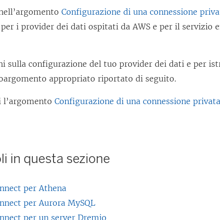
 nell’argomento
Configurazione di una connessione priv
per i provider dei dati ospitati da AWS e per il servizi
i sulla configurazione del tuo provider dei dati e per ist
toargomento appropriato riportato di seguito.
i l’argomento
Configurazione di una connessione privat
oli in questa sezione
onnect per Athena
onnect per Aurora MySQL
onnect per un server Dremio