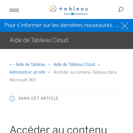
Pour s’informer sur les dernières nouveautés, veuillez consulter l’
Aide de Tableau Cloud
Aide de Tableau
Aide de Tableau Cloud
Administrer un site
Accéder au contenu Tableau dans
Microsoft 365
DANS CET ARTICLE
Accéder au contenu