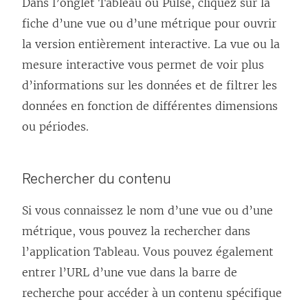
Dans l’onglet Tableau ou Pulse, cliquez sur la
r
fiche d’une vue ou d’une métrique pour ouvrir
e
la version entièrement interactive. La vue ou la
)
mesure interactive vous permet de voir plus
d’informations sur les données et de filtrer les
données en fonction de différentes dimensions
ou périodes.
Rechercher du contenu
Si vous connaissez le nom d’une vue ou d’une
métrique, vous pouvez la rechercher dans
l’application Tableau. Vous pouvez également
entrer l’URL d’une vue dans la barre de
recherche pour accéder à un contenu spécifique