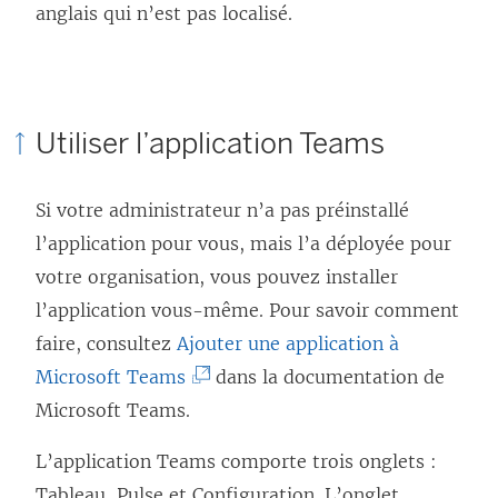
anglais qui n’est pas localisé.
Utiliser l’application Teams
Si votre administrateur n’a pas préinstallé
l’application pour vous, mais l’a déployée pour
votre organisation, vous pouvez installer
l’application vous-même. Pour savoir comment
faire, consultez
Ajouter une application à
(
Microsoft Teams
dans la documentation de
L
Microsoft Teams.
e
L’application Teams comporte trois onglets :
l
Tableau, Pulse et Configuration. L’onglet