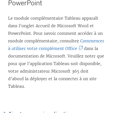
PowerPoint
Le module complémentaire Tableau apparaît
dans l’onglet Accueil de Microsoft Word et
PowerPoint. Pour savoir comment accéder à un
module complémentaire, consultez
Commencer
(
à utiliser votre complément Office
dans la
L
documentation de Microsoft. Veuillez noter que
e
pour que l’application Tableau soit disponible,
l
votre administrateur Microsoft 365 doit
i
d’abord la déployer et la connecter à un site
e
Tableau.
n
s
’