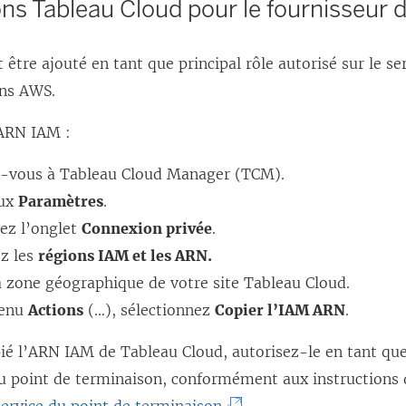
ns Tableau Cloud pour le fournisseur
être ajouté en tant que principal rôle autorisé sur le se
ans AWS.
’ARN IAM :
-vous à Tableau Cloud Manager (TCM).
aux
Paramètres
.
nez l’onglet
Connexion privée
.
z les
régions IAM et les ARN.
a zone géographique de votre site Tableau Cloud.
menu
Actions
(…), sélectionnez
Copier l’IAM ARN
.
ié l’ARN IAM de Tableau Cloud, autorisez-le en tant que
du point de terminaison, conformément aux instructions 
(