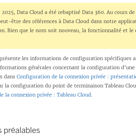
 2025, Data Cloud a été rebaptisé Data 360. Au cours de 
eut-être des références à Data Cloud dans notre applica
. Bien que le nom soit nouveau, la fonctionnalité et le
présente les informations de configuration spécifiques 
nformations générales concernant la configuration d’une
es dans
Configuration de la connexion privée : présentat
ur la configuration du point de terminaison Tableau Clo
de la connexion privée : Tableau Cloud
.
 préalables