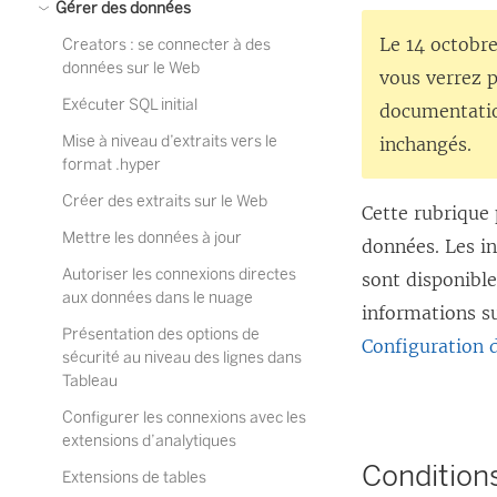
Gérer des données
Le 14 octobre
Creators : se connecter à des
données sur le Web
vous verrez p
Exécuter SQL initial
documentation
Mise à niveau d’extraits vers le
inchangés.
format .hyper
Créer des extraits sur le Web
Cette rubrique 
Mettre les données à jour
données. Les i
Autoriser les connexions directes
sont disponibl
aux données dans le nuage
informations s
Présentation des options de
Configuration 
sécurité au niveau des lignes dans
Tableau
Configurer les connexions avec les
extensions d’analytiques
Conditions
Extensions de tables