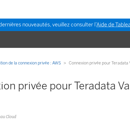
dernières nouveautés, veuillez consulter l’
Aide de Tablea
tion de la connexion privée : AWS
Connexion privée pour Teradata 
on privée pour Teradata Va
eau Cloud