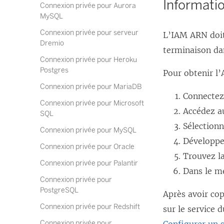
Informatio
Connexion privée pour Aurora
MySQL
Connexion privée pour serveur
L’IAM ARN doit 
Dremio
terminaison d
Connexion privée pour Heroku
Postgres
Pour obtenir l
Connexion privée pour MariaDB
Connectez
Connexion privée pour Microsoft
Accédez 
SQL
Sélection
Connexion privée pour MySQL
Développe
Connexion privée pour Oracle
Trouvez l
Connexion privée pour Palantir
Dans le 
Connexion privée pour
PostgreSQL
Après avoir cop
Connexion privée pour Redshift
sur le service 
Connexion privée pour