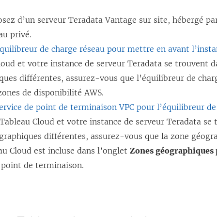
osez d’un serveur Teradata Vantage sur site, hébergé p
au privé.
quilibreur de charge réseau pour mettre en avant l’inst
loud et votre instance de serveur Teradata se trouvent 
ues différentes, assurez-vous que l’équilibreur de char
zones de disponibilité AWS.
ervice de point de terminaison VPC pour l’équilibreur d
 Tableau Cloud et votre instance de serveur Teradata se
graphiques différentes, assurez-vous que la zone géogr
au Cloud est incluse dans l’onglet
Zones géographiques 
 point de terminaison.