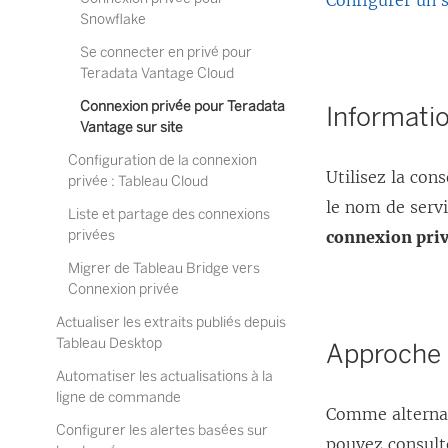
Configurer un 
Snowflake
Se connecter en privé pour
Teradata Vantage Cloud
Connexion privée pour Teradata
Informati
Vantage sur site
Configuration de la connexion
Utilisez la co
privée : Tableau Cloud
le nom de servi
Liste et partage des connexions
privées
connexion pri
Migrer de Tableau Bridge vers
Connexion privée
Actualiser les extraits publiés depuis
Tableau Desktop
Approche 
Automatiser les actualisations à la
ligne de commande
Comme alternat
Configurer les alertes basées sur
pouvez consulte