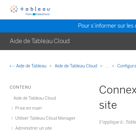
Pour s’informer sur les 
Aide de Tableau Cloud
Aide de Tableau
Aide de Tableau Cloud
...
Configura
Connexi
CONTENU
Aide de Tableau Cloud
site
Prise en main
Utiliser Tableau Cloud Manager
S’applique à : Tabl
Administrer un site