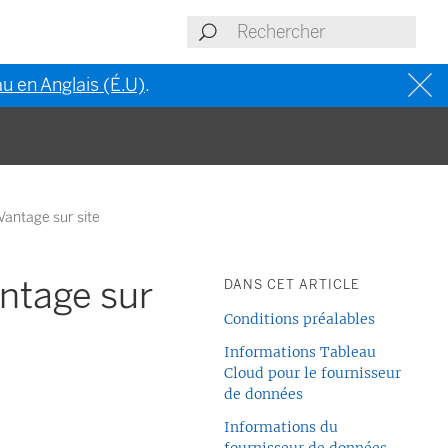
u en Anglais (É.U)
.
Vantage sur site
ntage sur
DANS CET ARTICLE
Conditions préalables
Informations Tableau
Cloud pour le fournisseur
de données
Informations du