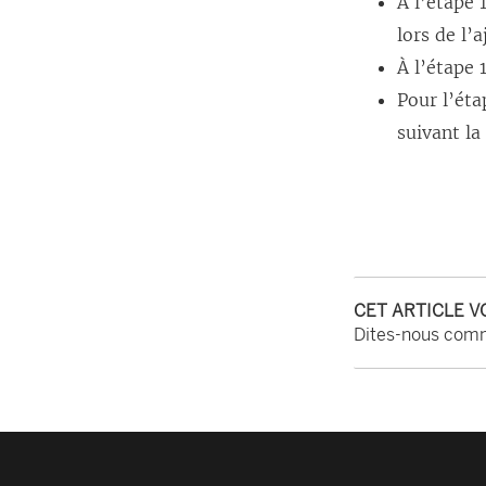
À l’étape 
lors de l’
À l’étape 
Pour l’éta
suivant l
CET ARTICLE V
Dites-nous comm