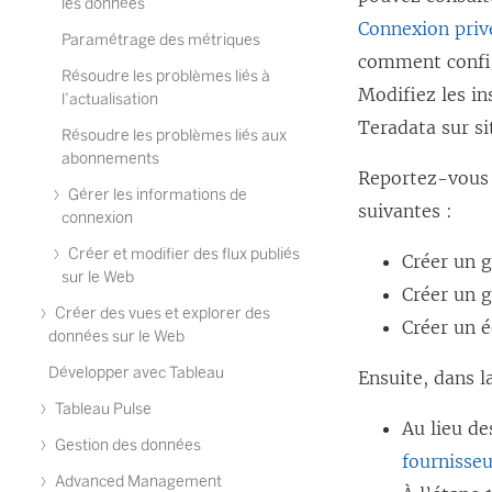
les données
Connexion priv
Paramétrage des métriques
comment config
Résoudre les problèmes liés à
Modifiez les in
l’actualisation
Teradata sur si
Résoudre les problèmes liés aux
abonnements
Reportez-vous a
Gérer les informations de
suivantes :
connexion
Créer et modifier des flux publiés
Créer un g
sur le Web
Créer un g
Créer des vues et explorer des
Créer un é
données sur le Web
Développer avec Tableau
Ensuite, dans l
Tableau Pulse
Au lieu de
Gestion des données
fournisse
Advanced Management