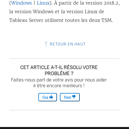
(
Windows
|
Linux
). À partir de la version 2018.2,
n
la version Windows et la version Linux de
e
Tableau Server utilisent toutes les deux TSM.
n
o
u
RETOUR EN HAUT
v
e
l
CET ARTICLE A-T-IL RÉSOLU VOTRE
PROBLÈME ?
l
Faites-nous part de votre avis pour nous aider
e
à être encore meilleurs !
f
Oui
Non
e
n
ê
t