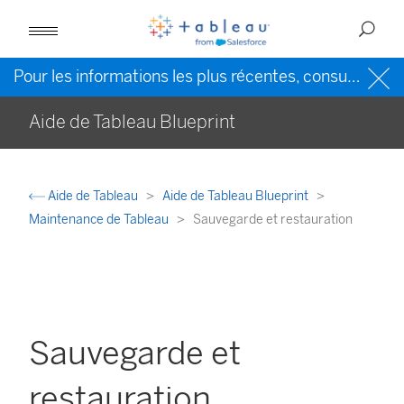
Pour les informations les plus récentes, consultez l’
Ai
Aide de Tableau Blueprint
Aide de Tableau
Aide de Tableau Blueprint
Maintenance de Tableau
Sauvegarde et restauration
Sauvegarde et
restauration