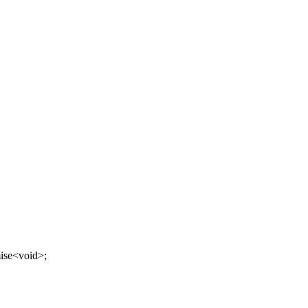
ise
<
void
>
;