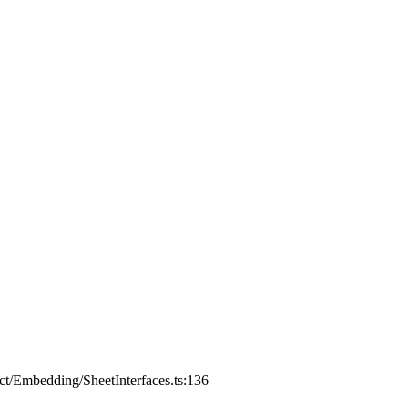
act/Embedding/SheetInterfaces.ts:136