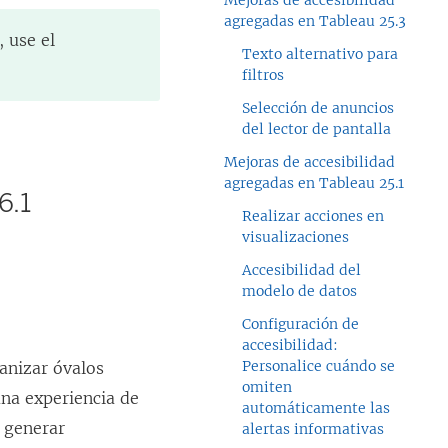
Mejoras de accesibilidad
agregadas en Tableau 25.3
 use el
Texto alternativo para
filtros
Selección de anuncios
del lector de pantalla
Mejoras de accesibilidad
agregadas en Tableau 25.1
6.1
Realizar acciones en
visualizaciones
Accesibilidad del
modelo de datos
Configuración de
accesibilidad:
Personalice cuándo se
anizar óvalos
omiten
una experiencia de
automáticamente las
s generar
alertas informativas