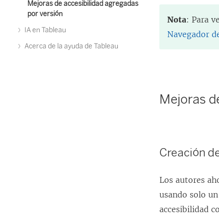
Mejoras de accesibilidad agregadas
por versión
Nota
: Para v
IA en Tableau
Navegador de
Acerca de la ayuda de Tableau
Mejoras de
Creación de
Los autores ah
usando solo un 
accesibilidad c