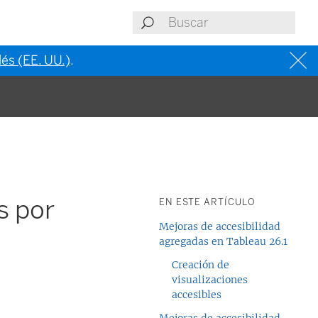
lés (EE. UU.)
.
s por
EN ESTE ARTÍCULO
Mejoras de accesibilidad
agregadas en Tableau 26.1
Creación de
visualizaciones
accesibles