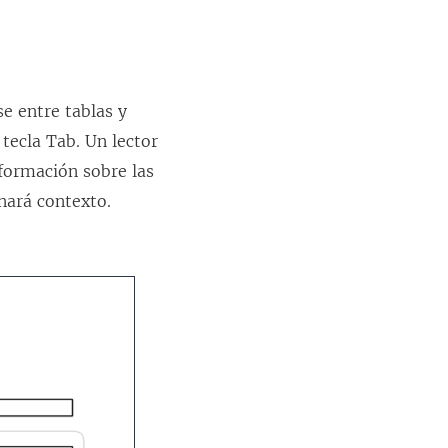
e entre tablas y
 tecla Tab. Un lector
nformación sobre las
onará contexto.