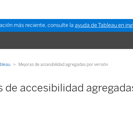
mación más reciente, consulte la
ayuda de Tableau en ing
ableau
Mejoras de accesibilidad agregadas por versión
 de accesibilidad agregada