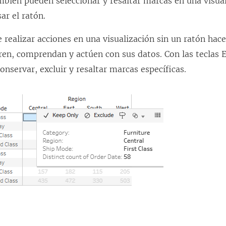
bién pueden seleccionar y resaltar marcas en una visual
ar el ratón.
 realizar acciones en una visualización sin un ratón hac
en, comprendan y actúen con sus datos. Con las teclas E
onservar, excluir y resaltar marcas específicas.