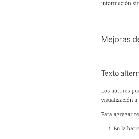
información si
Mejoras de
Texto altern
Los autores pu
visualización a
Para agregar te
En la barr