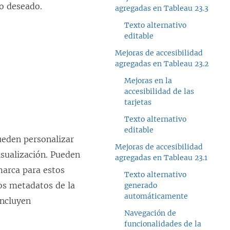
ro deseado.
agregadas en Tableau 23.3
Texto alternativo
editable
Mejoras de accesibilidad
agregadas en Tableau 23.2
Mejoras en la
accesibilidad de las
tarjetas
Texto alternativo
editable
ueden personalizar
Mejoras de accesibilidad
isualización. Pueden
agregadas en Tableau 23.1
marca para estos
Texto alternativo
os metadatos de la
generado
automáticamente
incluyen
Navegación de
funcionalidades de la