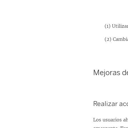
(1) Utiliza
(2) Cambia
Mejoras de
Realizar ac
Los usuarios a