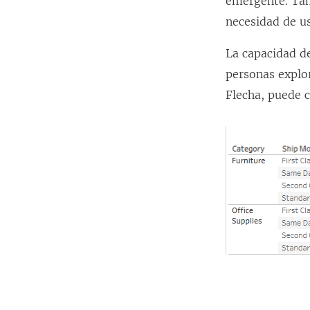
emergente. Tam
necesidad de us
La capacidad de
personas explor
Flecha, puede c