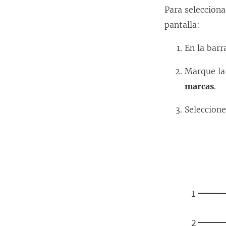
Para selecciona
pantalla:
En la barr
Marque la
marcas
.
Seleccion