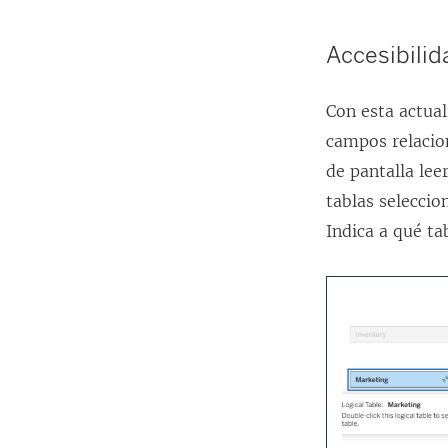
Accesibilid
Con esta actual
campos relacion
de pantalla lee
tablas seleccio
Indica a qué ta