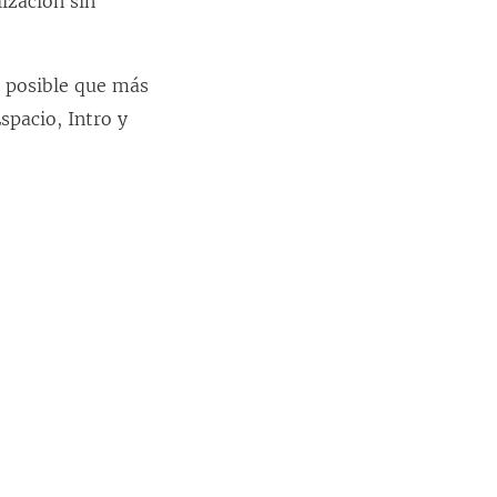
ización sin
e posible que más
spacio, Intro y