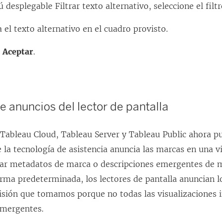
 desplegable Filtrar texto alternativo, seleccione el filt
 el texto alternativo en el cuadro provisto.
e
Aceptar
.
e anuncios del lector de pantalla
 Tableau Cloud, Tableau Server y Tableau Public ahora p
 la tecnología de asistencia anuncia las marcas en una v
izar metadatos de marca o descripciones emergentes de 
orma predeterminada, los lectores de pantalla anuncian l
isión que tomamos porque no todas las visualizaciones 
emergentes.