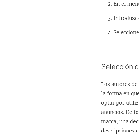
En el menú
Introduzca
Seleccion
Selección d
Los autores de
la forma en que
optar por util
anuncios. De f
marca, una dec
descripciones 