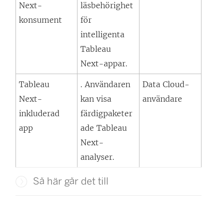
Next
-
läsbehörighet
konsument
för
intelligenta
Tableau
Next
-appar.
Tableau
. Användaren
Data Cloud-
Next
-
kan visa
användare
inkluderad
färdigpaketer
app
ade
Tableau
Next
-
analyser.
Så här går det till