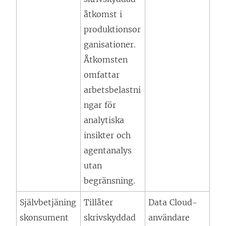
åtkomst i
produktionsor
ganisationer.
Åtkomsten
omfattar
arbetsbelastni
ngar för
analytiska
insikter och
agentanalys
utan
begränsning.
Självbetjäning
Tillåter
Data Cloud-
skonsument
skrivskyddad
användare