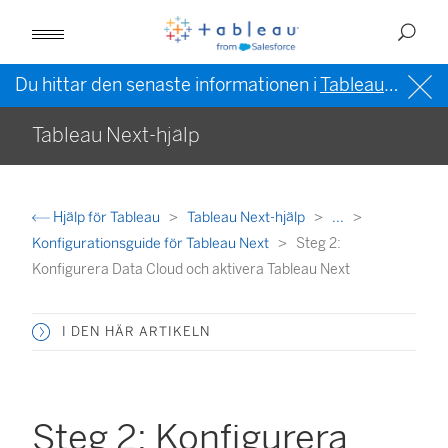
Du hittar den senaste informationen i
Tableau-hjälpen på engelska (USA)
Tableau Next-hjälp
Hjälp för Tableau
Tableau Next-hjälp
...
Konfigurationsguide för Tableau Next
Steg 2:
Konfigurera Data Cloud och aktivera Tableau Next
I DEN HÄR ARTIKELN
Steg 2: Konfigurera