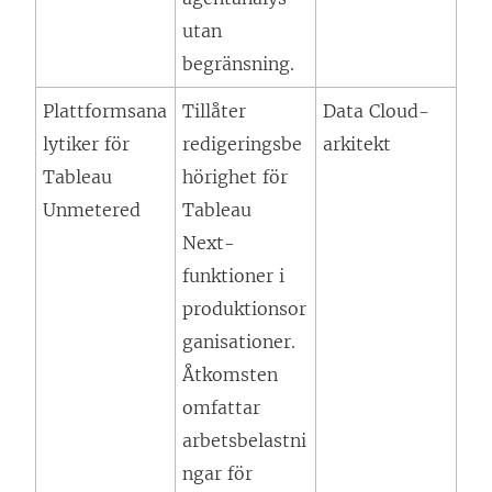
utan
begränsning.
Plattformsana
Tillåter
Data Cloud-
lytiker för
redigeringsbe
arkitekt
Tableau
hörighet för
Unmetered
Tableau
Next
-
funktioner i
produktionsor
ganisationer.
Åtkomsten
omfattar
arbetsbelastni
ngar för