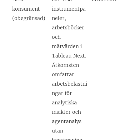
konsument
instrumentpa
(obegränsad)
neler,
arbetsböcker
och
mätvärden i
Tableau Next
.
Åtkomsten
omfattar
arbetsbelastni
ngar för
analytiska
insikter och
agentanalys
utan