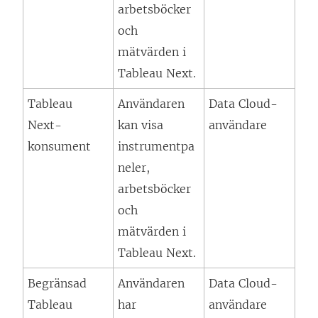
arbetsböcker
och
mätvärden i
Tableau Next
.
Tableau
Användaren
Data Cloud-
Next
-
kan visa
användare
konsument
instrumentpa
neler,
arbetsböcker
och
mätvärden i
Tableau Next
.
Begränsad
Användaren
Data Cloud-
Tableau
har
användare