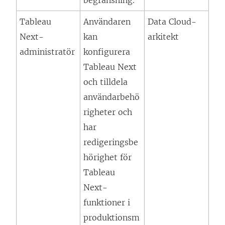
begränsning.
Tableau
Användaren
Data Cloud-
Next
-
kan
arkitekt
administratör
konfigurera
Tableau Next
och tilldela
användarbehö
righeter och
har
redigeringsbe
hörighet för
Tableau
Next
-
funktioner i
produktionsm