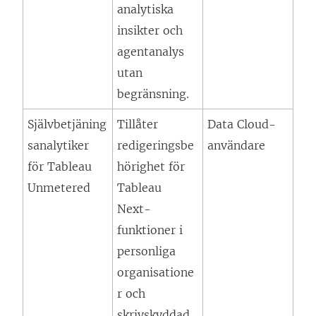
analytiska
insikter och
agentanalys
utan
begränsning.
Självbetjäning
Tillåter
Data Cloud-
sanalytiker
redigeringsbe
användare
för Tableau
hörighet för
Unmetered
Tableau
Next
-
funktioner i
personliga
organisatione
r och
skrivskyddad