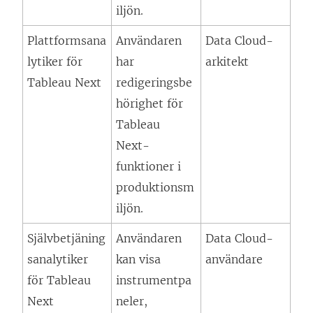
iljön.
Plattformsana
Användaren
Data Cloud-
lytiker för
har
arkitekt
Tableau Next
redigeringsbe
hörighet för
Tableau
Next
-
funktioner i
produktionsm
iljön.
Självbetjäning
Användaren
Data Cloud-
sanalytiker
kan visa
användare
för
Tableau
instrumentpa
Next
neler,