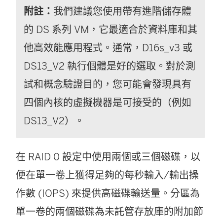
附註：
我們建議您使用帶有進階儲存體
的 DS 系列 VM，它最適合於資料庫和其
他高效能應用程式。通常，D16s_v3 或
DS13_V2 執行個體是好的選取。對於測
試和概念驗證目的，您可能會發現具有
四個內核的虛擬機器是可接受的（例如
DS13_V2）。
在 RAID 0 設定中使用兩個或三個磁碟，以
便在單一卷上獲得足夠的每秒輸入/輸出操
作數 (IOPS) 來提供高磁碟輸送量。分區為
單一卷的兩個磁碟為未託管存放庫的附加節