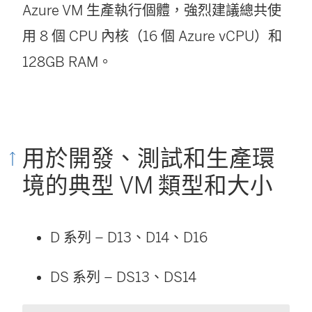
Azure VM 生產執行個體，強烈建議總共使
視
用 8 個 CPU 內核（16 個 Azure vCPU）和
窗
128GB RAM。
開
啟
)
用於開發、測試和生產環
境的典型 VM 類型和大小
D 系列 – D13、D14、D16
DS 系列 – DS13、DS14