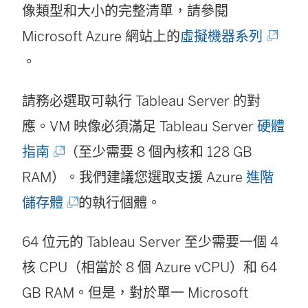
像類型和大小的完整清單，請參閱
(
Microsoft Azure 網站上的
虛擬機器系列
連
。
結
請務必選取可執行 Tableau Server 的對
在
應。VM 映像必須滿足 Tableau Server
硬體
新
指南
（至少需要 8 個內核和 128 GB
視
RAM）。我們建議您選取支援 Azure
進階
窗
(
儲存體
的執行個體。
開
連
啟
64 位元的 Tableau Server 至少需要一個 4
結
)
核 CPU（相當於 8 個 Azure vCPU）和 64
在
GB RAM。但是，對於單一 Microsoft
新