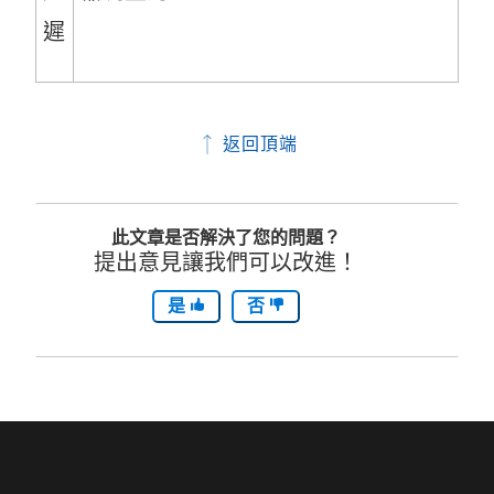
遲
窗
開
啟
返回頂端
)
此文章是否解決了您的問題？
提出意見讓我們可以改進！
是
否