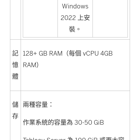
Windows
2022 上安
裝。
記
128+ GB RAM（每個 vCPU 4GB
憶
RAM）
體
儲
兩種容量：
存
作業系統的容量為 30-50 GiB