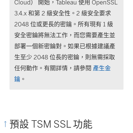
Cloud） 開始，Tableau 使用 OpenSSL
3.4.x 和第 2 級安全性。2 級安全要求
2048 位或更長的密鑰。所有現有 1 級
安全密錀將無法工作，而您需要產生並
部署一個新密錀對。如果已根據建議產
生至少 2048 位長的密錀，則無需採取
任何動作。有關詳情，請
參閱
產生金
鑰
。
預設 TSM SSL 功能