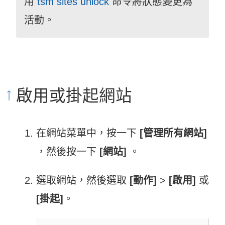
用
tsm sites unlock
命令將狀態變更為
活動。
啟用或掛起網站
在網站菜單中，按一下
[管理所有網站]
，然後按一下
[網站]
。
選取網站，然後選取
[動作]
>
[啟用]
或
[掛起]
。