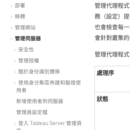
管理代理程式會監
部署
務（設定）提
移轉
也會檢查每一項
管理網站
會針對叢集的
管理伺服器
安全性
管理代理程
管理授權
關於身份識別遷移
處理序
使用身分集區佈建和驗證使
用者
狀態
新增使用者到伺服器
管理員設定檔
登入 Tableau Server 管理頁