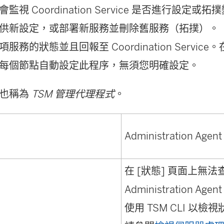
視 Coordination Service 是否進行設定
供新設定，或部署新服務並刪除舊服務（拓撲）。
服務的狀態並且回報至 Coordination Servic
每個節點自動設定此程序，無須您明確設定。
式也稱為
TSM 管理代理程式
。
Administration Agent
在 [狀態] 頁面上無法
Administration Agent
使用 TSM CLI 以