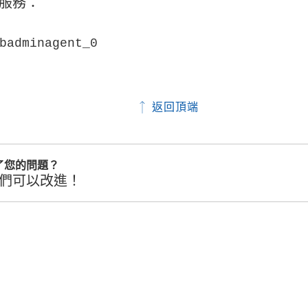
服務：
badminagent_0
返回頂端
了您的問題？
們可以改進！