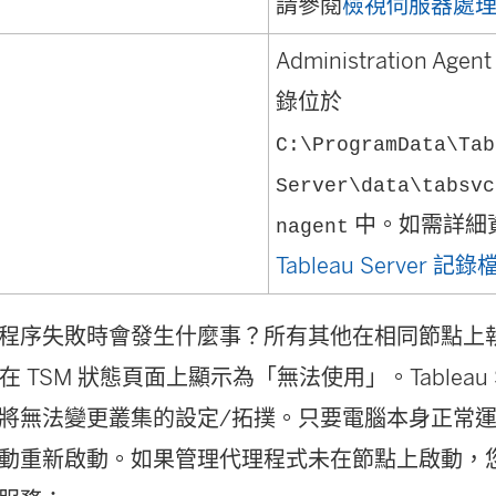
請參閱
檢視伺服器處
Administration Agent
錄位於
C:\ProgramData\Tab
Server\data\tabsvc
中。如需詳細
nagent
Tableau Server
程序失敗時會發生什麼事？所有其他在相同節點上執行的
會在 TSM 狀態頁面上顯示為「無法使用」。Tableau 
將無法變更叢集的設定/拓撲。只要電腦本身正常
動重新啟動。如果管理代理程式未在節點上啟動，