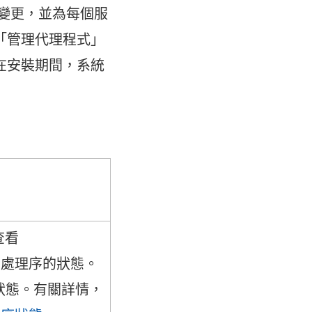
或拓撲變更，並為每個服
「管理代理程式」
e。在安裝期間，系統
查看
處理序的狀態。
檢視狀態。有關詳情，