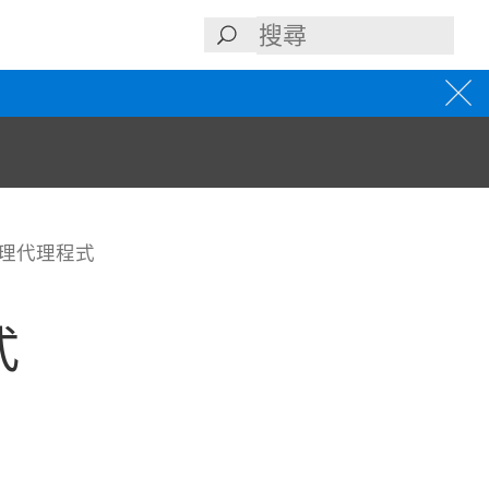
r 管理代理程式
式