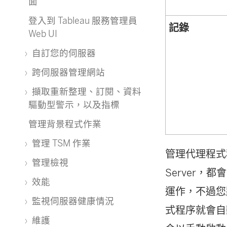
面
登入到 Tableau 服務管理員
記錄
Web UI
自訂您的伺服器
跨伺服器管理網站
擷取重新整理、訂閱、資料
驅動型警示，以及指標
管理背景程式作業
管理 TSM 作業
管理代理程式
管理檢視
Server，都
效能
運作，不過您
監視伺服器健康情況
式程序就會自
維護