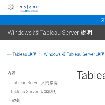
Windows 版 Tableau Server 說明
Tableau 說明
Windows 版 Tableau Server 說
Tabl
內容
Tableau Server 入門指南
Tableau Server 版本說明
規劃