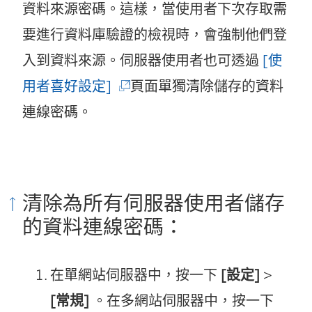
資料來源密碼。這樣，當使用者下次存取需
要進行資料庫驗證的檢視時，會強制他們登
入到資料來源。伺服器使用者也可透過
[使
(
用者喜好設定]
頁面單獨清除儲存的資料
連
連線密碼。
結
在
新
清除為所有伺服器使用者儲存
視
的資料連線密碼：
窗
開
在單網站伺服器中，按一下
[設定]
>
啟
[常規]
。在多網站伺服器中，按一下