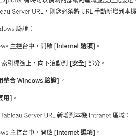
net Explorer 有時可以偵測內部網路區域並設定此
leau Server URL，則您必須將 URL 手動新增到本機 
dows 驗證：
dows 主控台中，開啟
[Internet 選項]
。
]
索引標籤上，向下滾動到
[安全]
部分。
用整合 Windows 驗證]
。
套用]
。
bleau Server URL 新增到本機 Intranet 區域：
dows 主控台中，開啟
[Internet 選項]
。