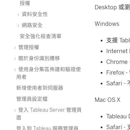
授權
Desktop 
資料安全性
Windows
網路安全
安全強化檢查清單
支援 Tab
管理授權
Intern
關於身份識別遷移
Chrom
使用身分集區佈建和驗證使
Firefo
用者
Safari 
新增使用者到伺服器
管理員設定檔
Mac OS X
登入 Tableau Server 管理頁
Tableau
面
Safari -
登入到 Tableau 服務管理員