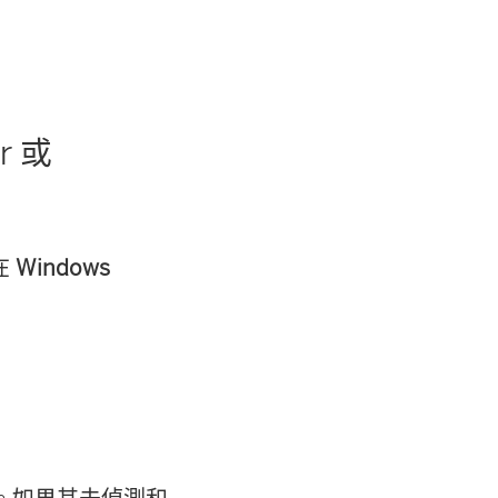
r 或
要在
Windows