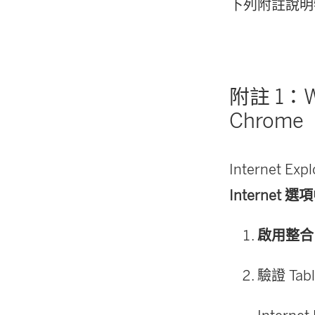
下列附註說明
附註 1：Wi
Chrome
Internet E
Internet 選項
啟用整合 
驗證 Tab