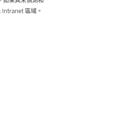
設定。如果其未偵測和
Intranet 區域。