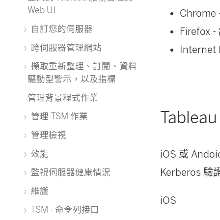
Web UI
Chrom
自訂您的伺服器
Firefo
跨伺服器管理網站
Internet
擷取重新整理、訂閱、資料
驅動型警示，以及指標
管理背景程式作業
Table
管理 TSM 作業
管理檢視
iOS 或 An
效能
Kerberos 驗
監視伺服器健康情況
維護
iOS
TSM - 命令列接口