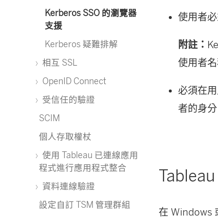
Kerberos SSO 的瀏覽器
使用者必須
支援
附註：
K
Kerberos 疑難排解
使用者名
相互 SSL
OpenID Connect
必須在用戶
受信任的驗證
者的身分。
SCIM
個人存取權杖
使用 Tableau 已連線應用
程式進行應用程式整合
Table
資料連線驗證
設定自訂 TSM 管理群組
在 Windows