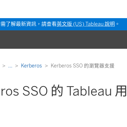
如需了解最新資訊，請查看
英文版 (US) Tableau 說明
。
明
...
Kerberos
Kerberos SSO 的瀏覽器支援
eros SSO 的 Tablea