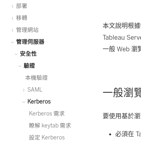
部署
移轉
本文說明根據特定
管理網站
Tableau 
管理伺服器
一般 Web 瀏覽
安全性
驗證
本機驗證
SAML
一般瀏
Kerberos
Kerberos 需求
要使用基於瀏覽
瞭解 keytab 需求
必須在 Tab
設定 Kerberos