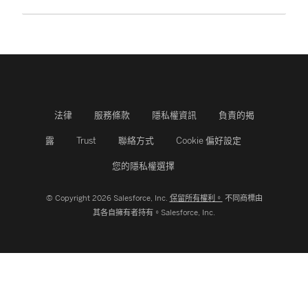
法律
服務條款
隱私權資訊
負責的揭
露
Trust
聯絡方式
Cookie 偏好設定
您的隱私權選擇
© Copyright 2026 Salesforce, Inc.
保留所有權利。
不同商標由
其各自擁有者持有。Salesforce, Inc.