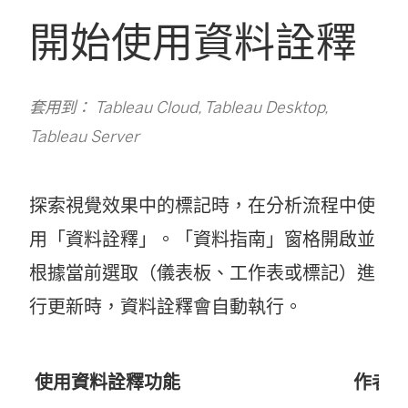
開始使用資料詮釋
套用到： Tableau Cloud, Tableau Desktop,
Tableau Server
探索視覺效果中的標記時，在分析流程中使
用「資料詮釋」。「資料指南」窗格開啟並
根據當前選取（儀表板、工作表或標記）進
行更新時，資料詮釋會自動執行。
使用資料詮釋功能
作者工