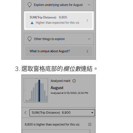
選取窗格底部的
欄位數
連結。