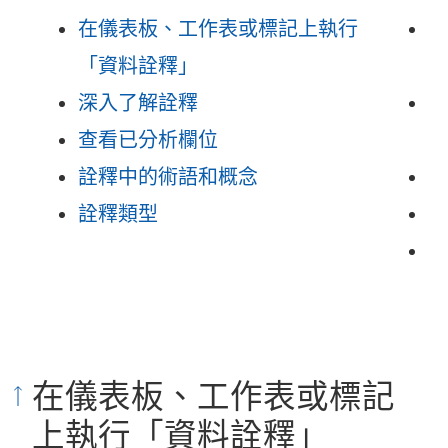
在儀表板、工作表或標記上執行
使
「資料詮釋」
深入了解詮釋
更
查看已分析欄位
詮釋中的術語和概念
控
詮釋類型
停
資
在儀表板、工作表或標記
上執行「資料詮釋」