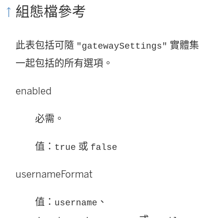
組態檔參考
此表包括可隨
實體集
"gatewaySettings"
一起包括的所有選項。
enabled
必需。
值：
或
true
false
usernameFormat
值：
、
username