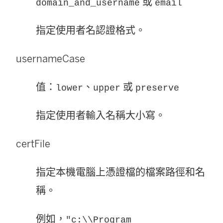
或
domain_and_username
email
指定使用者名認證格式。
usernameCase
值：
、
或
lower
upper
preserve
指定使用者輸入名稱大小寫。
certFile
指定本機電腦上憑證檔的檔案路徑和名
稱。
例如，
"c:\\Program