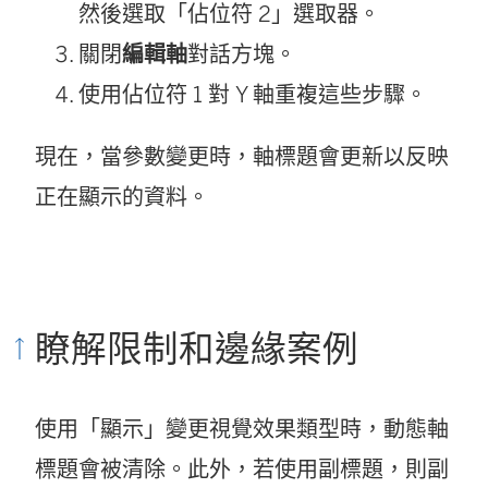
然後選取「佔位符 2」選取器。
關閉
編輯軸
對話方塊。
使用佔位符 1 對 Y 軸重複這些步驟。
現在，當參數變更時，軸標題會更新以反映
正在顯示的資料。
瞭解限制和邊緣案例
使用「顯示」變更視覺效果類型時，動態軸
標題會被清除。此外，若使用副標題，則副