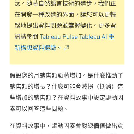
汰。隨著自然語言技術的進步，我們正
在開發一種改進的界面，讓您可以更輕
鬆地提出資料問題並掌握變化。更多資
訊請參閱
Tableau Pulse Tableau AI 重
(
新構想資料體驗。
連
結
假設您的月銷售額顯著增加。是什麼推動了
在
銷售額的增長？什麼可能會減損（抵消）這
新
些增加的銷售額？在資料故事中設定驅動因
視
素可以回答這些問題。
窗
開
在資料故事中，驅動因素會對總價值做出貢