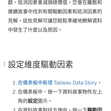
啟
獻。抵消因素會減損總價值。您會在離散和
)
連續故事中找到有關驅動因素和抵消因素的
見解。這些見解可讓您輕鬆準確地瞭解資料
中發生了什麼以及原因。
設定維度驅動因素
在儀表板中新增 Tableau Data Story
。
在儀表板中，按一下資料故事物件左上
角的
設定
圖示。
在資料故事對話方塊中，按一下
驅動因