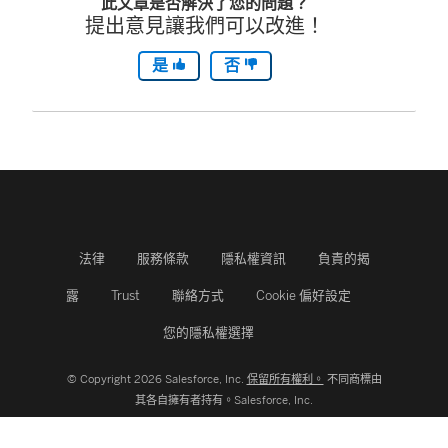
此文章是否解決了您的問題？
提出意見讓我們可以改進！
是
否
法律
服務條款
隱私權資訊
負責的揭
露
Trust
聯絡方式
Cookie 偏好設定
您的隱私權選擇
© Copyright 2026 Salesforce, Inc.
保留所有權利。
不同商標由
其各自擁有者持有。Salesforce, Inc.