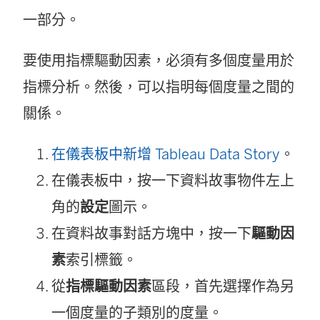
一部分。
要使用指標驅動因素，必須有多個度量用於
指標分析。然後，可以指明每個度量之間的
關係。
在儀表板中新增 Tableau Data Story
。
在儀表板中，按一下資料故事物件左上
角的
設定
圖示。
在資料故事對話方塊中，按一下
驅動因
素
索引標籤。
從
指標驅動因素
區段，首先選擇作為另
一個度量的子類別的度量。