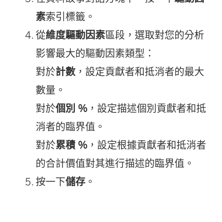
素
索引標籤。
從
維度驅動因素
區段，選取對您的分析
影響最大的驅動因素類型：
對於
計數
，設定貢獻者和抵消者的最大
數量。
對於
個別 %
，設定描述個別貢獻者和抵
消者的臨界值。
對於
累積 %
，設定根據貢獻者和抵消者
的合計價值對其進行描述的臨界值。
按一下
儲存
。