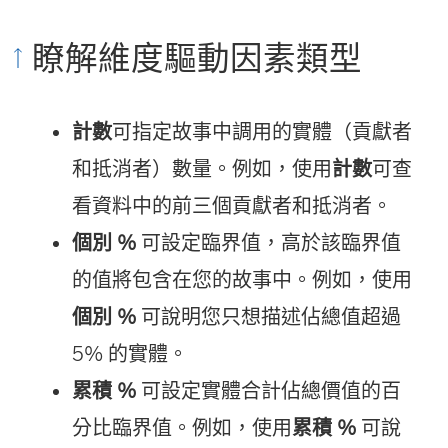
瞭解維度驅動因素類型
計數
可指定故事中調用的實體（貢獻者
和抵消者）數量。例如，使用
計數
可查
看資料中的前三個貢獻者和抵消者。
個別 %
可設定臨界值，高於該臨界值
的值將包含在您的故事中。例如，使用
個別 %
可說明您只想描述佔總值超過
5% 的實體。
累積 %
可設定實體合計佔總價值的百
分比臨界值。例如，使用
累積 %
可說