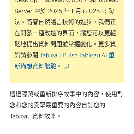
Server
中於 2025 年 1 月 (2025.1) 淘
汰。隨著自然語言技術的進步，我們正
在開發一種改進的界面，讓您可以更輕
鬆地提出資料問題並掌握變化。更多資
訊請參閱
Tableau Pulse Tableau AI 重
(
新構想資料體驗。
連
結
透過隱藏或重新排序故事中的內容，使用對
在
您和您的受眾最重要的內容自訂您的
新
Tableau 資料故事。
視
窗