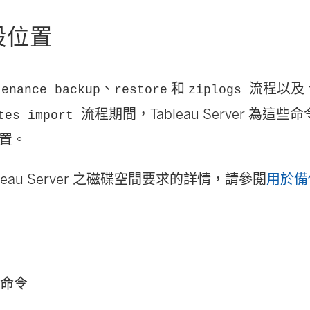
設位置
、
和
流程以及
tenance backup
restore
ziplogs
流程期間，
Tableau Server
為這些命
tes import
置。
leau Server 之磁碟空間要求的詳情，請參閱
用於備
護命令