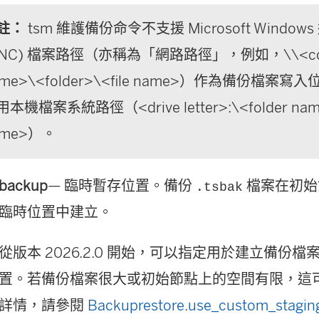
註：
tsm 維護備份命令不支援 Microsoft Windo
UNC) 檔案路徑（亦稱為「網路路徑」，例如，\\<com
ame>\<folder>\<file name>）作為備份檔案
本機檔案系統路徑（<drive letter>:\<folder name
ame>）。
backup
— 臨時暫存位置。備份
檔案在初始
.tsbak
臨時位置中建立。
從版本 2026.2.0 開始，可以指定用於建立備份
置。若備份檔案很大或初始節點上的空間有限，這
詳情，請參閱
Backuprestore.use_custom_staging