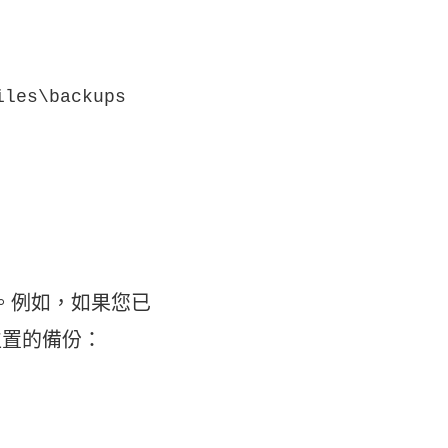
iles\backups
同。例如，如果您已
位置的備份：