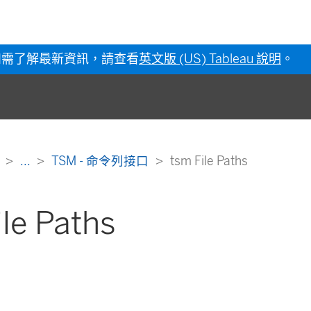
如需了解最新資訊，請查看
英文版 (US) Tableau 說明
。
明
...
TSM - 命令列接口
tsm File Paths
ile Paths