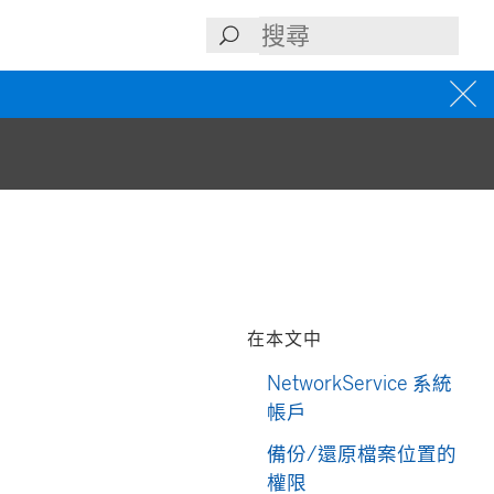
在本文中
NetworkService 系統
帳戶
備份/還原檔案位置的
權限