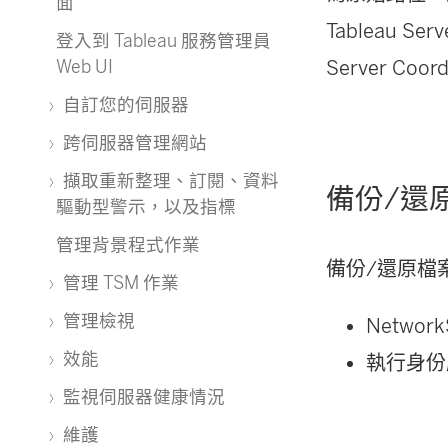
面
Tableau Ser
登入到 Tableau 服務管理員
Web UI
Server Coo
自訂您的伺服器
跨伺服器管理網站
擷取重新整理、訂閱、資料
備份/還
驅動型警示，以及指標
管理背景程式作業
備份/還原檔
管理 TSM 作業
管理檢視
Networ
效能
執行身份
監視伺服器健康情況
維護