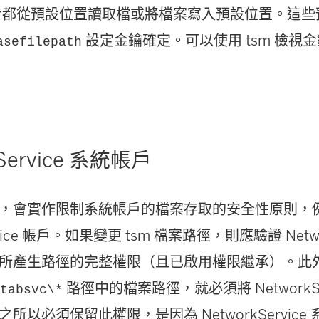
 命令都從預設位置讀取檔或將檔案寫入預設位置。這
設定金鑰確定。可以使用 tsm 檢視
asefilepath
kService 系統帳戶
，會實作限制系統帳戶的檔案存取的安全性原則，
rvice 帳戶。如果變更 tsm 檔案路徑，則應驗證 Netwo
所產生路徑的完整權限（且已啟用權限繼承）。此
路徑中的檔案路徑，就必須將 NetworkSe
\tabsvc\*
所以必須保留此權限，是因為 NetworkService