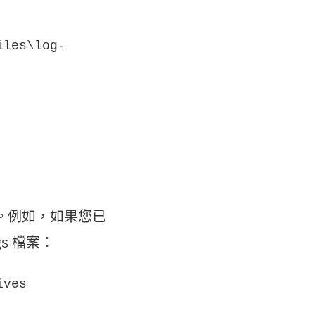
iles\log-
同。例如，如果您已
gs 檔案：
ives