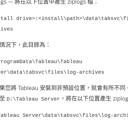
logs — 將在以下位置中產生 ziplogs 檔：
stall drive>:<install\path>\data\tabsvc\f
hives
情況下，此目錄為：
ProgramData\Tableau\Tableau
ver\data\tabsvc\files\log-archives
果您將 Tableau 安裝到非預設位置，就會有所不
裝至
，將在以下位置產生 ziplo
D:\Tableau Server
Tableau Server\data\tabsvc\files\log-arch