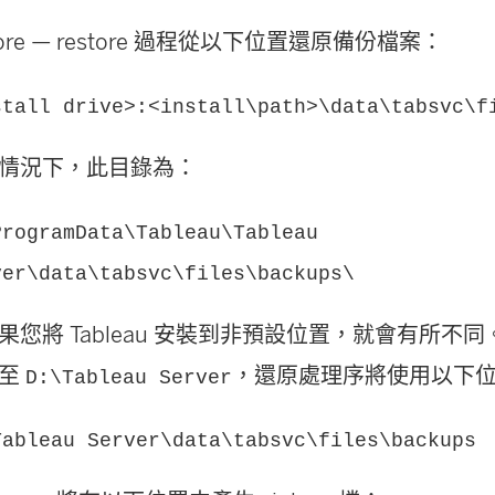
tore — restore 過程從以下位置還原備份檔案：
stall drive>:<install\path>\data\tabsvc\f
情況下，此目錄為：
ProgramData\Tableau\Tableau
ver\data\tabsvc\files\backups\
果您將 Tableau 安裝到非預設位置，就會有所不
裝至
，還原處理序將使用以下
D:\Tableau Server
Tableau Server\data\tabsvc\files\backups