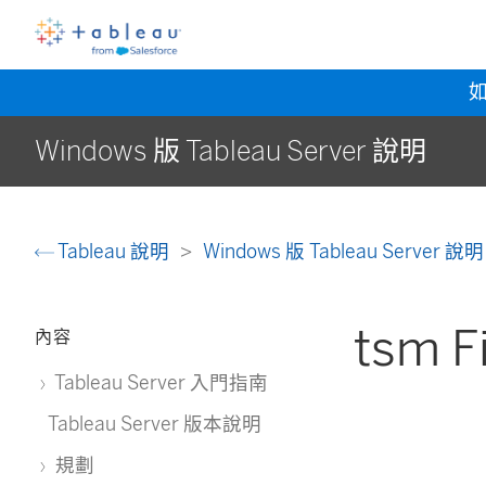
Windows 版 Tableau Server 說明
Tableau 說明
Windows 版 Tableau Server 說
tsm F
內容
Tableau Server 入門指南
Tableau Server 版本說明
規劃