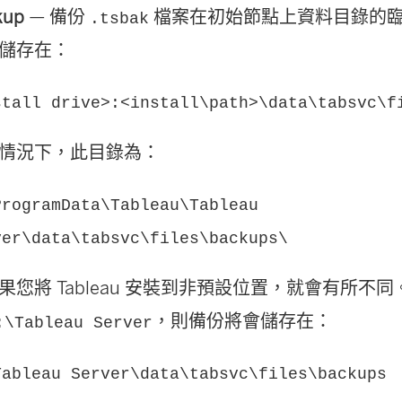
kup
— 備份
檔案在初始節點上資料目錄的
.tsbak
儲存在：
stall drive>:<install\path>\data\tabsvc\f
情況下，此目錄為：
ProgramData\Tableau\Tableau
ver\data\tabsvc\files\backups\
果您將 Tableau 安裝到非預設位置，就會有所不
，則備份將會儲存在：
:\Tableau Server
Tableau Server\data\tabsvc\files\backups