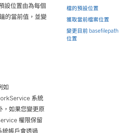
些預設位置由為每個
檔的預設位置
金鑰的當前值，並變
獲取當前檔案位置
變更目前 basefilepath
位置
例如
rkService 系統
外，如果您變更原
rvice 權限保留
 系統帳戶會透過