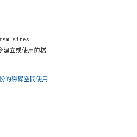
tsm sites
令建立或使用的檔
份的磁碟空間使用