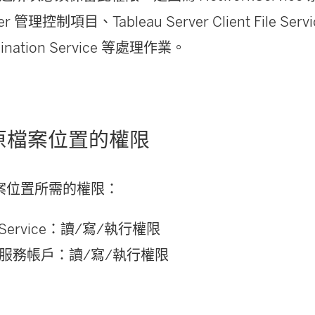
ver 管理控制項目、Tableau Server Client File Serv
rdination Service 等處理作業。
原檔案位置的權限
案位置所需的權限：
kService：讀/寫/執行權限
服務帳戶：讀/寫/執行權限