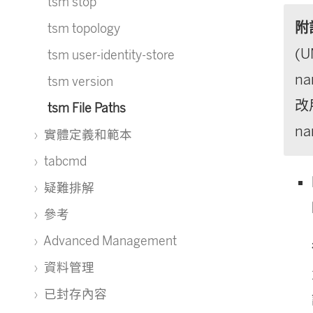
tsm stop
附
tsm topology
(
tsm user-identity-store
n
tsm version
改用
tsm File Paths
n
實體定義和範本
tabcmd
疑難排解
參考
Advanced Management
資料管理
已封存內容