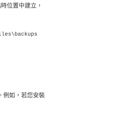
臨時位置中建立，
iles\backups
同。例如，若您安裝