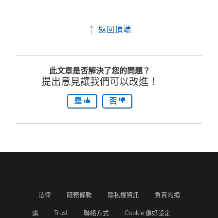
返回頂端
此文章是否解決了您的問題？
提出意見讓我們可以改進！
是
否
法律
服務條款
隱私權資訊
負責的揭
露
Trust
聯絡方式
Cookie 偏好設定