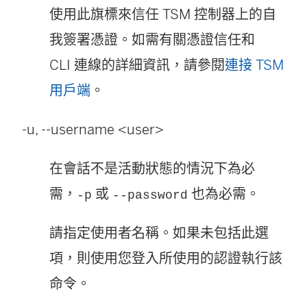
使用此旗標來信任 TSM 控制器上的自
我簽署憑證。如需有關憑證信任和
CLI 連線的詳細資訊，請參閱
連接 TSM
用戶端
。
-u, --username <user>
在會話不是活動狀態的情況下為必
需，
或
也為必需。
-p
--password
請指定使用者名稱。如果未包括此選
項，則使用您登入所使用的認證執行該
命令。