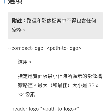
選項
附註：
路徑和影像檔案中不得包含任何
空格。
--compact-logo "<path-to-logo>"
選用。
指定巡覽面板最小化時所顯示的影像檔
案路徑。最大（和最佳）大小是 32 x
32 像素。
--header-logo "<path-to-logo>"