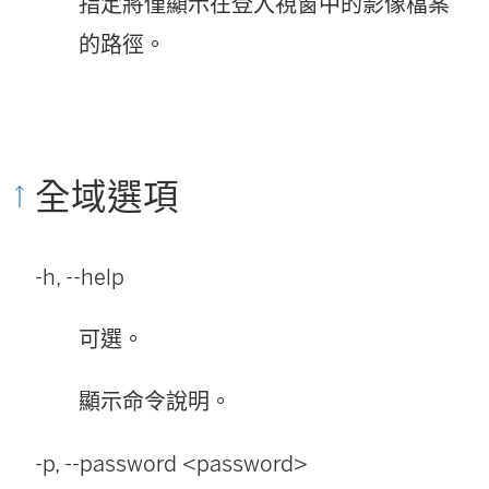
指定將僅顯示在登入視窗中的影像檔案
的路徑。
全域選項
-h, --help
可選。
顯示命令說明。
-p, --password <password>