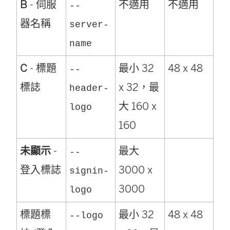
B
- 伺服
不適用
不適用
--
器名稱
server-
name
C
- 標題
最小 32
48 x 48
--
標誌
x 32，最
header-
大 160 x
logo
160
未顯示
-
最大
--
登入標誌
3000 x
signin-
3000
logo
標題標
最小 32
48 x 48
--logo