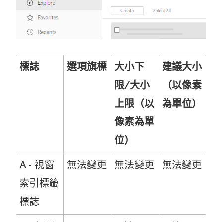
標誌
選項旗標
大小下
建議大小
限/大小
（以像素
上限（以
為單位）
像素為單
位）
A
- 視窗
無法變更
無法變更
無法變更
索引標籤
標誌