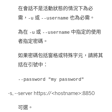
在會話不是活動狀態的情況下為必
需，
或
也為必需。
-u
--username
為在
或
中指定的使用
-u
--username
者指定密碼。
如果密碼包括窗格或特殊字元，請將其
括在引號中：
--password "my password"
-s, --server https://<hostname>:8850
可選。